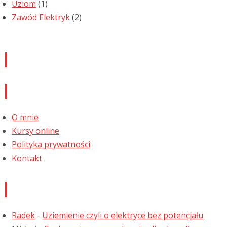
Uziom
(1)
Zawód Elektryk
(2)
Newsletter
Informacje
O mnie
Kursy online
Polityka prywatności
Kontakt
Najnowsze komentarze
Radek
-
Uziemienie czyli o elektryce bez potencjału