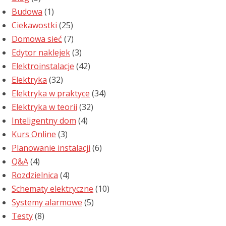
Budowa
(1)
Ciekawostki
(25)
Domowa sieć
(7)
Edytor naklejek
(3)
Elektroinstalacje
(42)
Elektryka
(32)
Elektryka w praktyce
(34)
Elektryka w teorii
(32)
Inteligentny dom
(4)
Kurs Online
(3)
Planowanie instalacji
(6)
Q&A
(4)
Rozdzielnica
(4)
Schematy elektryczne
(10)
Systemy alarmowe
(5)
Testy
(8)