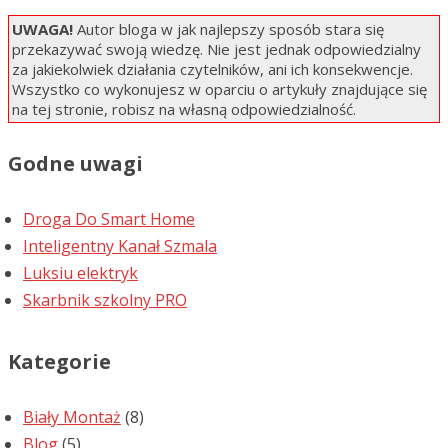
UWAGA!
Autor bloga w jak najlepszy sposób stara się
przekazywać swoją wiedzę. Nie jest jednak odpowiedzialny
za jakiekolwiek działania czytelników, ani ich konsekwencje.
Wszystko co wykonujesz w oparciu o artykuły znajdujące się
na tej stronie, robisz na własną odpowiedzialność.
Godne uwagi
Droga Do Smart Home
Inteligentny Kanał Szmala
Luksiu elektryk
Skarbnik szkolny PRO
Kategorie
Biały Montaż
(8)
Blog
(5)