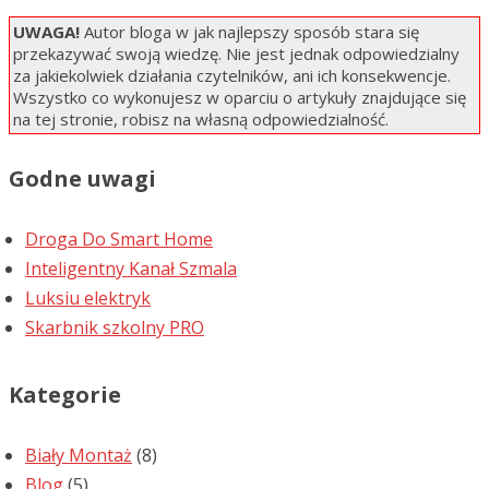
UWAGA!
Autor bloga w jak najlepszy sposób stara się
przekazywać swoją wiedzę. Nie jest jednak odpowiedzialny
za jakiekolwiek działania czytelników, ani ich konsekwencje.
Wszystko co wykonujesz w oparciu o artykuły znajdujące się
na tej stronie, robisz na własną odpowiedzialność.
Godne uwagi
Droga Do Smart Home
Inteligentny Kanał Szmala
Luksiu elektryk
Skarbnik szkolny PRO
Kategorie
Biały Montaż
(8)
Blog
(5)