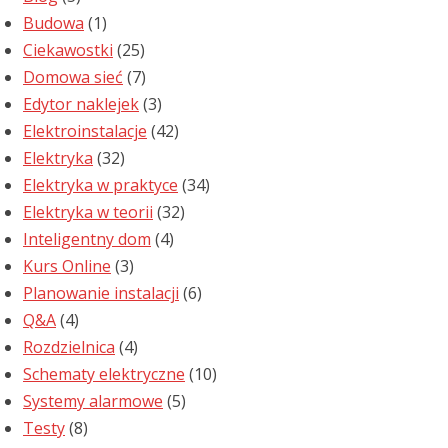
Budowa
(1)
Ciekawostki
(25)
Domowa sieć
(7)
Edytor naklejek
(3)
Elektroinstalacje
(42)
Elektryka
(32)
Elektryka w praktyce
(34)
Elektryka w teorii
(32)
Inteligentny dom
(4)
Kurs Online
(3)
Planowanie instalacji
(6)
Q&A
(4)
Rozdzielnica
(4)
Schematy elektryczne
(10)
Systemy alarmowe
(5)
Testy
(8)