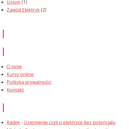
Uziom
(1)
Zawód Elektryk
(2)
Newsletter
Informacje
O mnie
Kursy online
Polityka prywatności
Kontakt
Najnowsze komentarze
Radek
-
Uziemienie czyli o elektryce bez potencjału