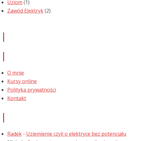
Uziom
(1)
Zawód Elektryk
(2)
Newsletter
Informacje
O mnie
Kursy online
Polityka prywatności
Kontakt
Najnowsze komentarze
Radek
-
Uziemienie czyli o elektryce bez potencjału