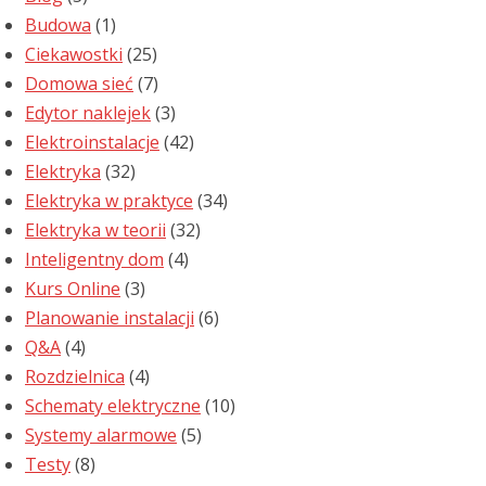
Budowa
(1)
Ciekawostki
(25)
Domowa sieć
(7)
Edytor naklejek
(3)
Elektroinstalacje
(42)
Elektryka
(32)
Elektryka w praktyce
(34)
Elektryka w teorii
(32)
Inteligentny dom
(4)
Kurs Online
(3)
Planowanie instalacji
(6)
Q&A
(4)
Rozdzielnica
(4)
Schematy elektryczne
(10)
Systemy alarmowe
(5)
Testy
(8)