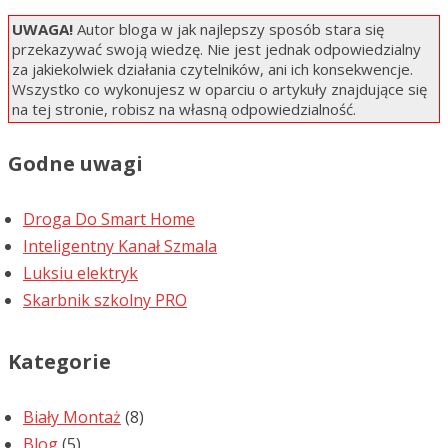
UWAGA!
Autor bloga w jak najlepszy sposób stara się
przekazywać swoją wiedzę. Nie jest jednak odpowiedzialny
za jakiekolwiek działania czytelników, ani ich konsekwencje.
Wszystko co wykonujesz w oparciu o artykuły znajdujące się
na tej stronie, robisz na własną odpowiedzialność.
Godne uwagi
Droga Do Smart Home
Inteligentny Kanał Szmala
Luksiu elektryk
Skarbnik szkolny PRO
Kategorie
Biały Montaż
(8)
Blog
(5)