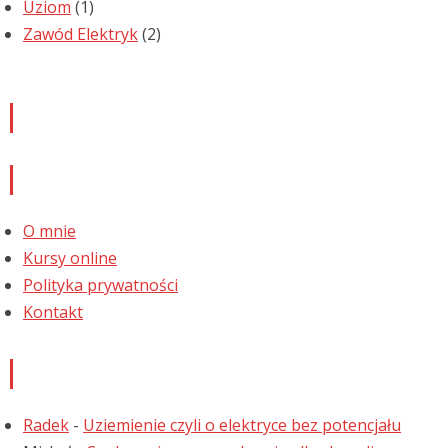
Uziom
(1)
Zawód Elektryk
(2)
Newsletter
Informacje
O mnie
Kursy online
Polityka prywatności
Kontakt
Najnowsze komentarze
Radek
-
Uziemienie czyli o elektryce bez potencjału