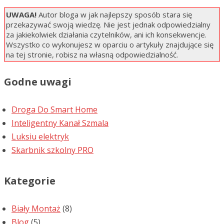
UWAGA!
Autor bloga w jak najlepszy sposób stara się
przekazywać swoją wiedzę. Nie jest jednak odpowiedzialny
za jakiekolwiek działania czytelników, ani ich konsekwencje.
Wszystko co wykonujesz w oparciu o artykuły znajdujące się
na tej stronie, robisz na własną odpowiedzialność.
Godne uwagi
Droga Do Smart Home
Inteligentny Kanał Szmala
Luksiu elektryk
Skarbnik szkolny PRO
Kategorie
Biały Montaż
(8)
Blog
(5)