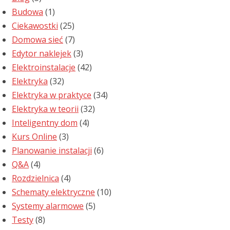
Budowa
(1)
Ciekawostki
(25)
Domowa sieć
(7)
Edytor naklejek
(3)
Elektroinstalacje
(42)
Elektryka
(32)
Elektryka w praktyce
(34)
Elektryka w teorii
(32)
Inteligentny dom
(4)
Kurs Online
(3)
Planowanie instalacji
(6)
Q&A
(4)
Rozdzielnica
(4)
Schematy elektryczne
(10)
Systemy alarmowe
(5)
Testy
(8)