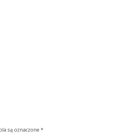
la są oznaczone
*