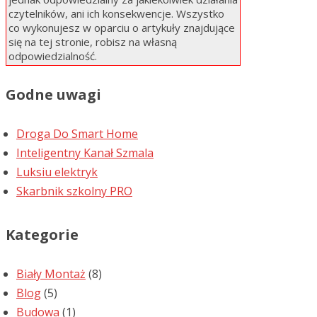
czytelników, ani ich konsekwencje. Wszystko
co wykonujesz w oparciu o artykuły znajdujące
się na tej stronie, robisz na własną
odpowiedzialność.
Godne uwagi
Droga Do Smart Home
Inteligentny Kanał Szmala
Luksiu elektryk
Skarbnik szkolny PRO
Kategorie
Biały Montaż
(8)
Blog
(5)
Budowa
(1)