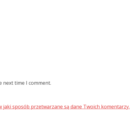
e next time I comment.
 w jaki sposób przetwarzane są dane Twoich komentarzy.