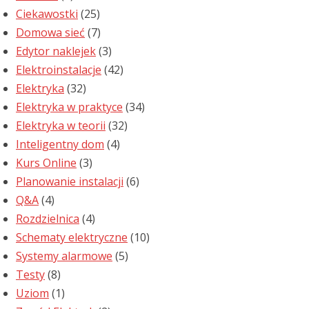
Ciekawostki
(25)
Domowa sieć
(7)
Edytor naklejek
(3)
Elektroinstalacje
(42)
Elektryka
(32)
Elektryka w praktyce
(34)
Elektryka w teorii
(32)
Inteligentny dom
(4)
Kurs Online
(3)
Planowanie instalacji
(6)
Q&A
(4)
Rozdzielnica
(4)
Schematy elektryczne
(10)
Systemy alarmowe
(5)
Testy
(8)
Uziom
(1)