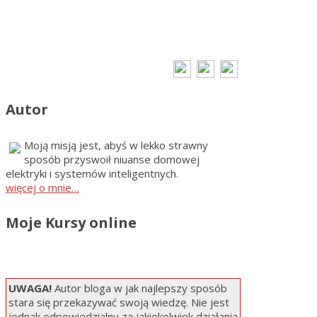
Autor
Moją misją jest, abyś w lekko strawny
sposób przyswoił niuanse domowej
elektryki i systemów inteligentnych.
więcej o mnie…
Moje Kursy online
UWAGA!
Autor bloga w jak najlepszy sposób
stara się przekazywać swoją wiedzę. Nie jest
jednak odpowiedzialny za jakiekolwiek działania