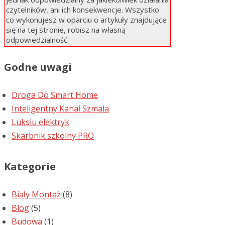
czytelników, ani ich konsekwencje. Wszystko
co wykonujesz w oparciu o artykuły znajdujące
się na tej stronie, robisz na własną
odpowiedzialność.
Godne uwagi
Droga Do Smart Home
Inteligentny Kanał Szmala
Luksiu elektryk
Skarbnik szkolny PRO
Kategorie
Biały Montaż
(8)
Blog
(5)
Budowa
(1)