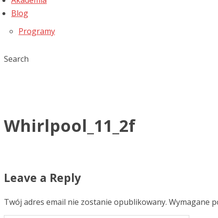
Akademia
Blog
Programy
Search
Whirlpool_11_2f
Leave a Reply
Twój adres email nie zostanie opublikowany.
Wymagane po