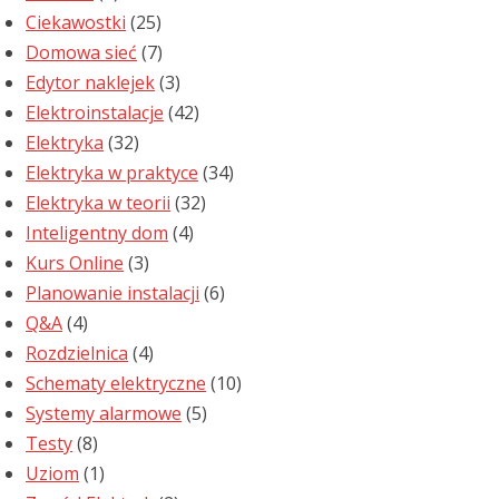
Ciekawostki
(25)
Domowa sieć
(7)
Edytor naklejek
(3)
Elektroinstalacje
(42)
Elektryka
(32)
Elektryka w praktyce
(34)
Elektryka w teorii
(32)
Inteligentny dom
(4)
Kurs Online
(3)
Planowanie instalacji
(6)
Q&A
(4)
Rozdzielnica
(4)
Schematy elektryczne
(10)
Systemy alarmowe
(5)
Testy
(8)
Uziom
(1)