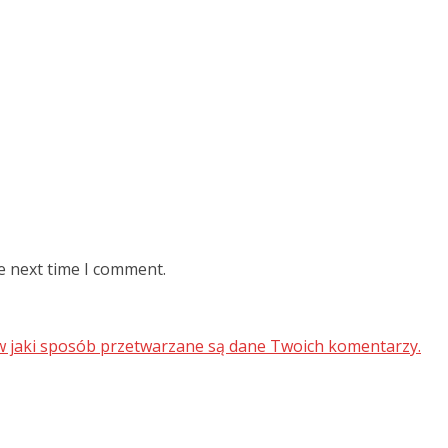
e next time I comment.
 w jaki sposób przetwarzane są dane Twoich komentarzy.