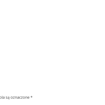
la są oznaczone
*