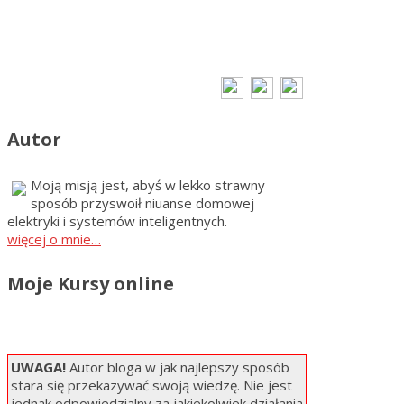
Autor
Moją misją jest, abyś w lekko strawny
sposób przyswoił niuanse domowej
elektryki i systemów inteligentnych.
więcej o mnie…
Moje Kursy online
UWAGA!
Autor bloga w jak najlepszy sposób
stara się przekazywać swoją wiedzę. Nie jest
jednak odpowiedzialny za jakiekolwiek działania