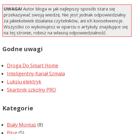
UWAGA!
Autor bloga w jak najlepszy sposób stara się
przekazywać swoją wiedzę. Nie jest jednak odpowiedzialny
za jakiekolwiek działania czytelników, ani ich konsekwencje.
Wszystko co wykonujesz w oparciu o artykuły znajdujące się
na tej stronie, robisz na własną odpowiedzialność.
Godne uwagi
Droga Do Smart Home
Inteligentny Kanał Szmala
Luksiu elektryk
Skarbnik szkolny PRO
Kategorie
Biały Montaż
(8)
Blog
(5)