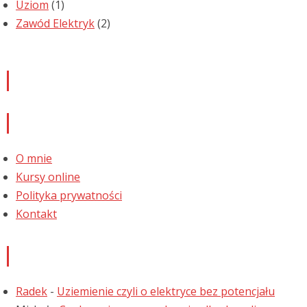
Uziom
(1)
Zawód Elektryk
(2)
Newsletter
Informacje
O mnie
Kursy online
Polityka prywatności
Kontakt
Najnowsze komentarze
Radek
-
Uziemienie czyli o elektryce bez potencjału