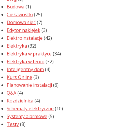
Budowa
(1)
Ciekawostki
(25)
Domowa sieć
(7)
Edytor naklejek
(3)
Elektroinstalacje
(42)
Elektryka
(32)
Elektryka w praktyce
(34)
Elektryka w teorii
(32)
Inteligentny dom
(4)
Kurs Online
(3)
Planowanie instalacji
(6)
Q&A
(4)
Rozdzielnica
(4)
Schematy elektryczne
(10)
Systemy alarmowe
(5)
Testy
(8)