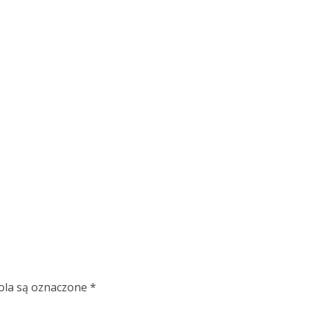
la są oznaczone
*