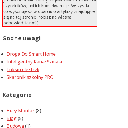
czytelników, ani ich konsekwencje. Wszystko
co wykonujesz w oparciu o artykuły znajdujące
się na tej stronie, robisz na własną
odpowiedzialność.
Godne uwagi
Droga Do Smart Home
Inteligentny Kanał Szmala
Luksiu elektryk
Skarbnik szkolny PRO
Kategorie
Biały Montaż
(8)
Blog
(5)
Budowa
(1)