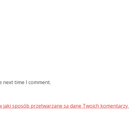
e next time I comment.
 w jaki sposób przetwarzane są dane Twoich komentarzy.