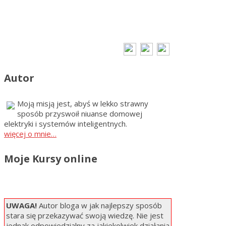
Autor
Moją misją jest, abyś w lekko strawny
sposób przyswoił niuanse domowej
elektryki i systemów inteligentnych.
więcej o mnie…
Moje Kursy online
UWAGA!
Autor bloga w jak najlepszy sposób
stara się przekazywać swoją wiedzę. Nie jest
jednak odpowiedzialny za jakiekolwiek działania