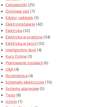
Ciekawostki
(25)
Domowa sieć
(7)
Edytor naklejek
(3)
Elektroinstalacje
(42)
Elektryka
(32)
Elektryka w praktyce
(34)
Elektryka w teorii
(32)
Inteligentny dom
(4)
Kurs Online
(3)
Planowanie instalacji
(6)
Q&A
(4)
Rozdzielnica
(4)
Schematy elektryczne
(10)
Systemy alarmowe
(5)
Testy
(8)
Uziom
(1)