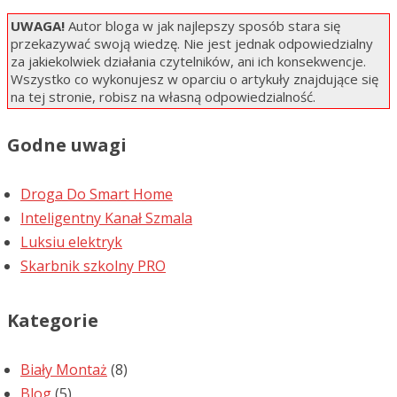
UWAGA!
Autor bloga w jak najlepszy sposób stara się
przekazywać swoją wiedzę. Nie jest jednak odpowiedzialny
za jakiekolwiek działania czytelników, ani ich konsekwencje.
Wszystko co wykonujesz w oparciu o artykuły znajdujące się
na tej stronie, robisz na własną odpowiedzialność.
Godne uwagi
Droga Do Smart Home
Inteligentny Kanał Szmala
Luksiu elektryk
Skarbnik szkolny PRO
Kategorie
Biały Montaż
(8)
Blog
(5)