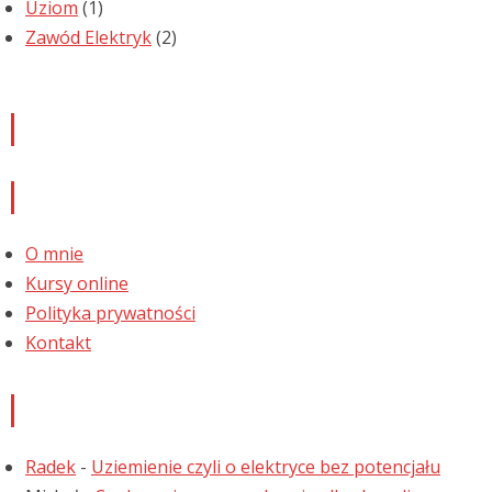
Uziom
(1)
Zawód Elektryk
(2)
Newsletter
Informacje
O mnie
Kursy online
Polityka prywatności
Kontakt
Najnowsze komentarze
Radek
-
Uziemienie czyli o elektryce bez potencjału