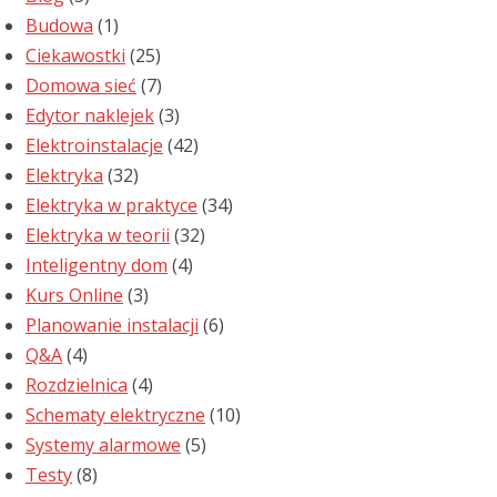
Budowa
(1)
Ciekawostki
(25)
Domowa sieć
(7)
Edytor naklejek
(3)
Elektroinstalacje
(42)
Elektryka
(32)
Elektryka w praktyce
(34)
Elektryka w teorii
(32)
Inteligentny dom
(4)
Kurs Online
(3)
Planowanie instalacji
(6)
Q&A
(4)
Rozdzielnica
(4)
Schematy elektryczne
(10)
Systemy alarmowe
(5)
Testy
(8)