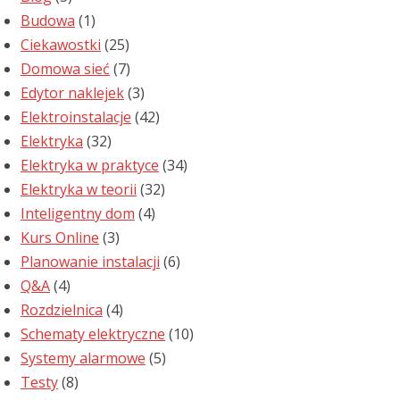
Budowa
(1)
Ciekawostki
(25)
Domowa sieć
(7)
Edytor naklejek
(3)
Elektroinstalacje
(42)
Elektryka
(32)
Elektryka w praktyce
(34)
Elektryka w teorii
(32)
Inteligentny dom
(4)
Kurs Online
(3)
Planowanie instalacji
(6)
Q&A
(4)
Rozdzielnica
(4)
Schematy elektryczne
(10)
Systemy alarmowe
(5)
Testy
(8)