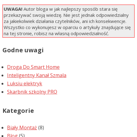
UWAGA!
Autor bloga w jak najlepszy sposób stara się
przekazywać swoją wiedzę. Nie jest jednak odpowiedzialny
za jakiekolwiek działania czytelników, ani ich konsekwencje.
Wszystko co wykonujesz w oparciu o artykuły znajdujące się
na tej stronie, robisz na własną odpowiedzialność.
Godne uwagi
Droga Do Smart Home
Inteligentny Kanał Szmala
Luksiu elektryk
Skarbnik szkolny PRO
Kategorie
Biały Montaż
(8)
Blog
(5)