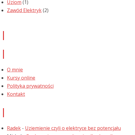
Uziom
(1)
Zawód Elektryk
(2)
Newsletter
Informacje
O mnie
Kursy online
Polityka prywatności
Kontakt
Najnowsze komentarze
Radek
-
Uziemienie czyli o elektryce bez potencjału