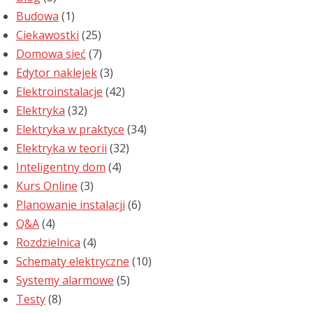
Budowa
(1)
Ciekawostki
(25)
Domowa sieć
(7)
Edytor naklejek
(3)
Elektroinstalacje
(42)
Elektryka
(32)
Elektryka w praktyce
(34)
Elektryka w teorii
(32)
Inteligentny dom
(4)
Kurs Online
(3)
Planowanie instalacji
(6)
Q&A
(4)
Rozdzielnica
(4)
Schematy elektryczne
(10)
Systemy alarmowe
(5)
Testy
(8)