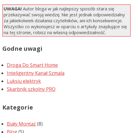
UWAGA!
Autor bloga w jak najlepszy sposób stara się
przekazywać swoją wiedzę. Nie jest jednak odpowiedzialny
za jakiekolwiek działania czytelników, ani ich konsekwencje.
Wszystko co wykonujesz w oparciu o artykuły znajdujące się
na tej stronie, robisz na własną odpowiedzialność.
Godne uwagi
Droga Do Smart Home
Inteligentny Kanał Szmala
Luksiu elektryk
Skarbnik szkolny PRO
Kategorie
Biały Montaż
(8)
Blog
(5)