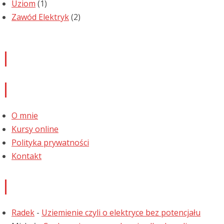
Uziom
(1)
Zawód Elektryk
(2)
Newsletter
Informacje
O mnie
Kursy online
Polityka prywatności
Kontakt
Najnowsze komentarze
Radek
-
Uziemienie czyli o elektryce bez potencjału