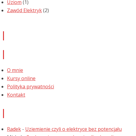
Uziom
(1)
Zawód Elektryk
(2)
Newsletter
Informacje
O mnie
Kursy online
Polityka prywatności
Kontakt
Najnowsze komentarze
Radek
-
Uziemienie czyli o elektryce bez potencjału