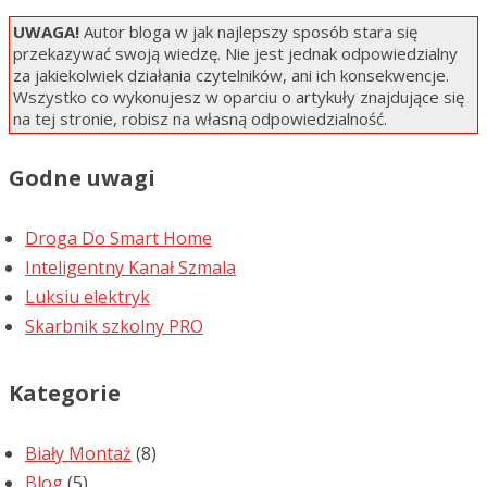
UWAGA!
Autor bloga w jak najlepszy sposób stara się
przekazywać swoją wiedzę. Nie jest jednak odpowiedzialny
za jakiekolwiek działania czytelników, ani ich konsekwencje.
Wszystko co wykonujesz w oparciu o artykuły znajdujące się
na tej stronie, robisz na własną odpowiedzialność.
Godne uwagi
Droga Do Smart Home
Inteligentny Kanał Szmala
Luksiu elektryk
Skarbnik szkolny PRO
Kategorie
Biały Montaż
(8)
Blog
(5)