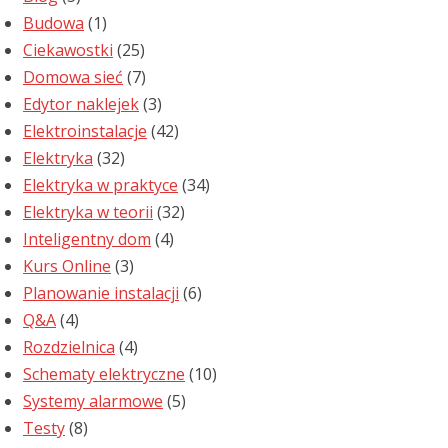
Budowa
(1)
Ciekawostki
(25)
Domowa sieć
(7)
Edytor naklejek
(3)
Elektroinstalacje
(42)
Elektryka
(32)
Elektryka w praktyce
(34)
Elektryka w teorii
(32)
Inteligentny dom
(4)
Kurs Online
(3)
Planowanie instalacji
(6)
Q&A
(4)
Rozdzielnica
(4)
Schematy elektryczne
(10)
Systemy alarmowe
(5)
Testy
(8)