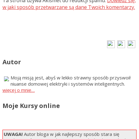
Ta strona używa Akismet do redukcji spamu.
Dowiedz się,
w jaki sposób przetwarzane są dane Twoich komentarzy.
Autor
Moją misją jest, abyś w lekko strawny sposób przyswoił
niuanse domowej elektryki i systemów inteligentnych.
więcej o mnie…
Moje Kursy online
UWAGA!
Autor bloga w jak najlepszy sposób stara się