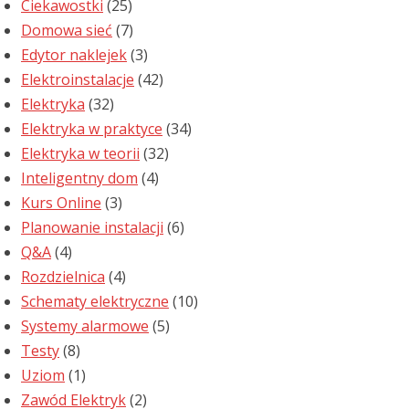
Ciekawostki
(25)
Domowa sieć
(7)
Edytor naklejek
(3)
Elektroinstalacje
(42)
Elektryka
(32)
Elektryka w praktyce
(34)
Elektryka w teorii
(32)
Inteligentny dom
(4)
Kurs Online
(3)
Planowanie instalacji
(6)
Q&A
(4)
Rozdzielnica
(4)
Schematy elektryczne
(10)
Systemy alarmowe
(5)
Testy
(8)
Uziom
(1)
Zawód Elektryk
(2)