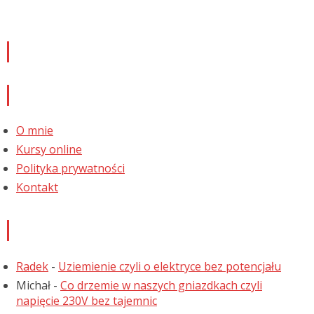
Newsletter
Informacje
O mnie
Kursy online
Polityka prywatności
Kontakt
Najnowsze komentarze
Radek
-
Uziemienie czyli o elektryce bez potencjału
Michał
-
Co drzemie w naszych gniazdkach czyli
napięcie 230V bez tajemnic