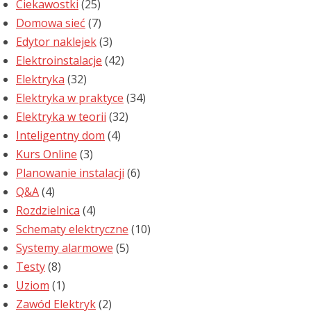
Ciekawostki
(25)
Domowa sieć
(7)
Edytor naklejek
(3)
Elektroinstalacje
(42)
Elektryka
(32)
Elektryka w praktyce
(34)
Elektryka w teorii
(32)
Inteligentny dom
(4)
Kurs Online
(3)
Planowanie instalacji
(6)
Q&A
(4)
Rozdzielnica
(4)
Schematy elektryczne
(10)
Systemy alarmowe
(5)
Testy
(8)
Uziom
(1)
Zawód Elektryk
(2)