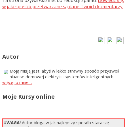
Ta strona używa Akismet do redukcji spamu.
Dowiedz się,
w jaki sposób przetwarzane są dane Twoich komentarzy.
Autor
Moją misją jest, abyś w lekko strawny sposób przyswoił
niuanse domowej elektryki i systemów inteligentnych.
więcej o mnie…
Moje Kursy online
UWAGA!
Autor bloga w jak najlepszy sposób stara się