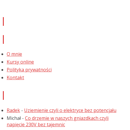
Newsletter
Informacje
O mnie
Kursy online
Polityka prywatności
Kontakt
Najnowsze komentarze
Radek
-
Uziemienie czyli o elektryce bez potencjału
Michał
-
Co drzemie w naszych gniazdkach czyli
napięcie 230V bez tajemnic