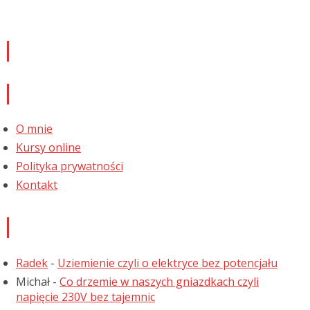
Newsletter
Informacje
O mnie
Kursy online
Polityka prywatności
Kontakt
Najnowsze komentarze
Radek
-
Uziemienie czyli o elektryce bez potencjału
Michał
-
Co drzemie w naszych gniazdkach czyli
napięcie 230V bez tajemnic