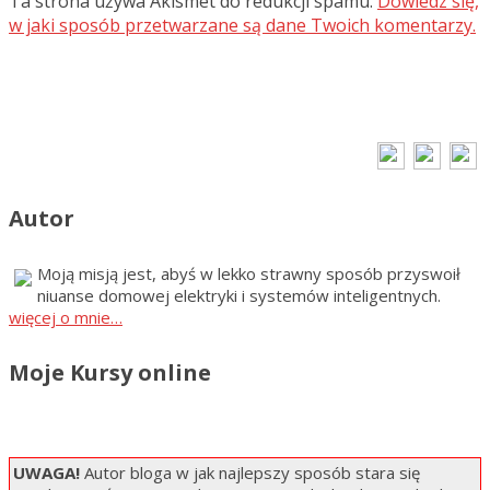
Ta strona używa Akismet do redukcji spamu.
Dowiedz się,
w jaki sposób przetwarzane są dane Twoich komentarzy.
Autor
Moją misją jest, abyś w lekko strawny sposób przyswoił
niuanse domowej elektryki i systemów inteligentnych.
więcej o mnie…
Moje Kursy online
UWAGA!
Autor bloga w jak najlepszy sposób stara się