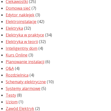
Ciekawostki
(25)
Domowa sieć
(7)
Edytor naklejek
(3)
Elektroinstalacje
(42)
Elektryka
(32)
Elektryka w praktyce
(34)
Elektryka w teorii
(32)
Inteligentny dom
(4)
Kurs Online
(3)
Planowanie instalacji
(6)
Q&A
(4)
Rozdzielnica
(4)
Schematy elektryczne
(10)
Systemy alarmowe
(5)
Testy
(8)
Uziom
(1)
Zawód Elektryk
(2)