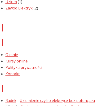
Uziom
(1)
Zawód Elektryk
(2)
Newsletter
Informacje
O mnie
Kursy online
Polityka prywatności
Kontakt
Najnowsze komentarze
Radek
-
Uziemienie czyli o elektryce bez potencjału