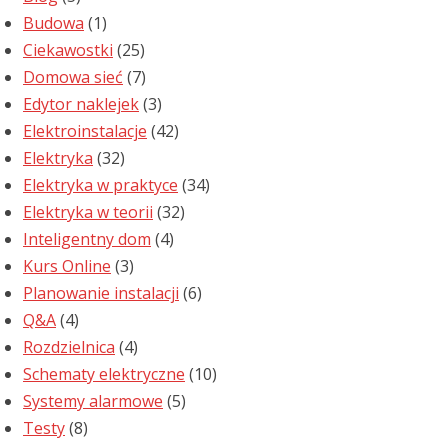
Budowa
(1)
Ciekawostki
(25)
Domowa sieć
(7)
Edytor naklejek
(3)
Elektroinstalacje
(42)
Elektryka
(32)
Elektryka w praktyce
(34)
Elektryka w teorii
(32)
Inteligentny dom
(4)
Kurs Online
(3)
Planowanie instalacji
(6)
Q&A
(4)
Rozdzielnica
(4)
Schematy elektryczne
(10)
Systemy alarmowe
(5)
Testy
(8)