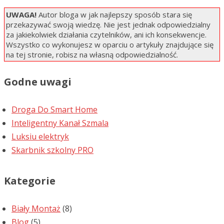
UWAGA!
Autor bloga w jak najlepszy sposób stara się
przekazywać swoją wiedzę. Nie jest jednak odpowiedzialny
za jakiekolwiek działania czytelników, ani ich konsekwencje.
Wszystko co wykonujesz w oparciu o artykuły znajdujące się
na tej stronie, robisz na własną odpowiedzialność.
Godne uwagi
Droga Do Smart Home
Inteligentny Kanał Szmala
Luksiu elektryk
Skarbnik szkolny PRO
Kategorie
Biały Montaż
(8)
Blog
(5)