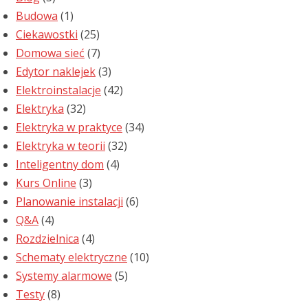
Budowa
(1)
Ciekawostki
(25)
Domowa sieć
(7)
Edytor naklejek
(3)
Elektroinstalacje
(42)
Elektryka
(32)
Elektryka w praktyce
(34)
Elektryka w teorii
(32)
Inteligentny dom
(4)
Kurs Online
(3)
Planowanie instalacji
(6)
Q&A
(4)
Rozdzielnica
(4)
Schematy elektryczne
(10)
Systemy alarmowe
(5)
Testy
(8)