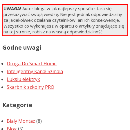
UWAGA!
Autor bloga w jak najlepszy sposób stara się
przekazywać swoją wiedzę. Nie jest jednak odpowiedzialny
za jakiekolwiek działania czytelników, ani ich konsekwencje.
Wszystko co wykonujesz w oparciu o artykuły znajdujące się
na tej stronie, robisz na własną odpowiedzialność.
Godne uwagi
Droga Do Smart Home
Inteligentny Kanał Szmala
Luksiu elektryk
Skarbnik szkolny PRO
Kategorie
Biały Montaż
(8)
Blog
(5)