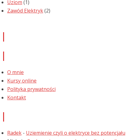
Uziom
(1)
Zawód Elektryk
(2)
Newsletter
Informacje
O mnie
Kursy online
Polityka prywatności
Kontakt
Najnowsze komentarze
Radek
-
Uziemienie czyli o elektryce bez potencjału