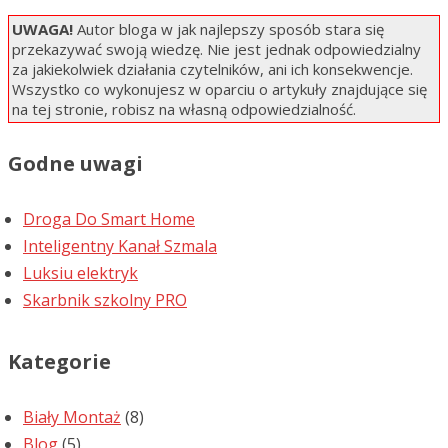
UWAGA!
Autor bloga w jak najlepszy sposób stara się
przekazywać swoją wiedzę. Nie jest jednak odpowiedzialny
za jakiekolwiek działania czytelników, ani ich konsekwencje.
Wszystko co wykonujesz w oparciu o artykuły znajdujące się
na tej stronie, robisz na własną odpowiedzialność.
Godne uwagi
Droga Do Smart Home
Inteligentny Kanał Szmala
Luksiu elektryk
Skarbnik szkolny PRO
Kategorie
Biały Montaż
(8)
Blog
(5)