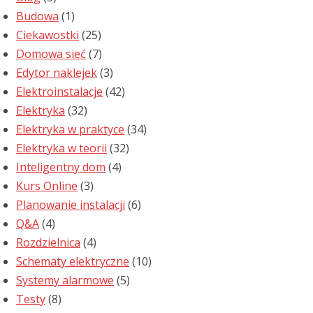
Budowa
(1)
Ciekawostki
(25)
Domowa sieć
(7)
Edytor naklejek
(3)
Elektroinstalacje
(42)
Elektryka
(32)
Elektryka w praktyce
(34)
Elektryka w teorii
(32)
Inteligentny dom
(4)
Kurs Online
(3)
Planowanie instalacji
(6)
Q&A
(4)
Rozdzielnica
(4)
Schematy elektryczne
(10)
Systemy alarmowe
(5)
Testy
(8)