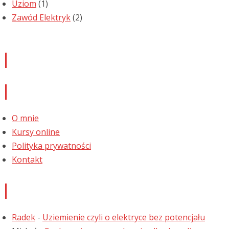
Uziom
(1)
Zawód Elektryk
(2)
Newsletter
Informacje
O mnie
Kursy online
Polityka prywatności
Kontakt
Najnowsze komentarze
Radek
-
Uziemienie czyli o elektryce bez potencjału