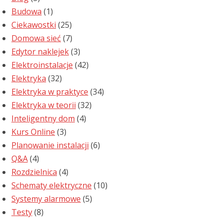
Budowa
(1)
Ciekawostki
(25)
Domowa sieć
(7)
Edytor naklejek
(3)
Elektroinstalacje
(42)
Elektryka
(32)
Elektryka w praktyce
(34)
Elektryka w teorii
(32)
Inteligentny dom
(4)
Kurs Online
(3)
Planowanie instalacji
(6)
Q&A
(4)
Rozdzielnica
(4)
Schematy elektryczne
(10)
Systemy alarmowe
(5)
Testy
(8)