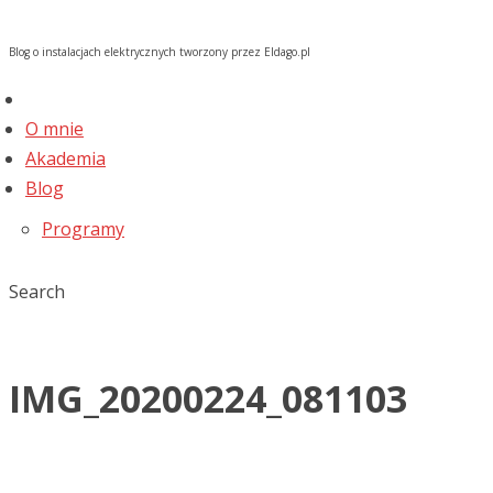
Blog o instalacjach elektrycznych tworzony przez Eldago.pl
O mnie
Akademia
Blog
Programy
Search
IMG_20200224_081103