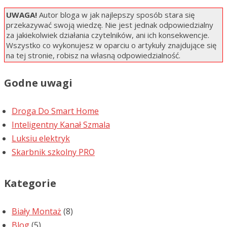
UWAGA!
Autor bloga w jak najlepszy sposób stara się
przekazywać swoją wiedzę. Nie jest jednak odpowiedzialny
za jakiekolwiek działania czytelników, ani ich konsekwencje.
Wszystko co wykonujesz w oparciu o artykuły znajdujące się
na tej stronie, robisz na własną odpowiedzialność.
Godne uwagi
Droga Do Smart Home
Inteligentny Kanał Szmala
Luksiu elektryk
Skarbnik szkolny PRO
Kategorie
Biały Montaż
(8)
Blog
(5)