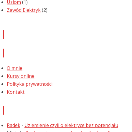
Uziom
(1)
Zawód Elektryk
(2)
Newsletter
Informacje
O mnie
Kursy online
Polityka prywatności
Kontakt
Najnowsze komentarze
Radek
-
Uziemienie czyli o elektryce bez potencjału