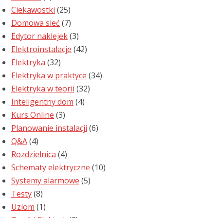
Ciekawostki
(25)
Domowa sieć
(7)
Edytor naklejek
(3)
Elektroinstalacje
(42)
Elektryka
(32)
Elektryka w praktyce
(34)
Elektryka w teorii
(32)
Inteligentny dom
(4)
Kurs Online
(3)
Planowanie instalacji
(6)
Q&A
(4)
Rozdzielnica
(4)
Schematy elektryczne
(10)
Systemy alarmowe
(5)
Testy
(8)
Uziom
(1)