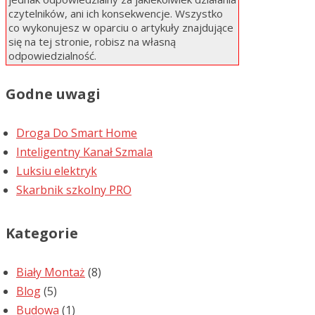
czytelników, ani ich konsekwencje. Wszystko
co wykonujesz w oparciu o artykuły znajdujące
się na tej stronie, robisz na własną
odpowiedzialność.
Godne uwagi
Droga Do Smart Home
Inteligentny Kanał Szmala
Luksiu elektryk
Skarbnik szkolny PRO
Kategorie
Biały Montaż
(8)
Blog
(5)
Budowa
(1)