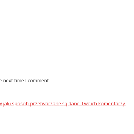
e next time I comment.
 w jaki sposób przetwarzane są dane Twoich komentarzy.