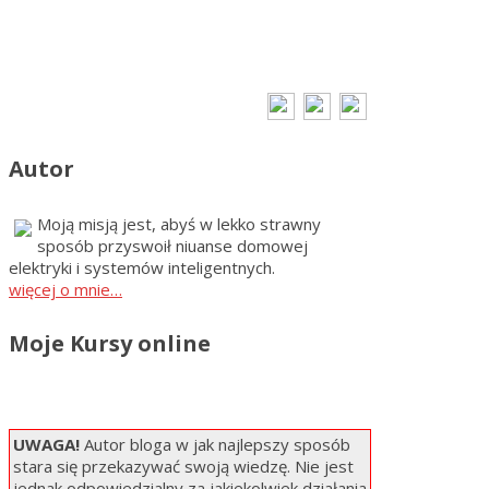
Autor
Moją misją jest, abyś w lekko strawny
sposób przyswoił niuanse domowej
elektryki i systemów inteligentnych.
więcej o mnie…
Moje Kursy online
UWAGA!
Autor bloga w jak najlepszy sposób
stara się przekazywać swoją wiedzę. Nie jest
jednak odpowiedzialny za jakiekolwiek działania