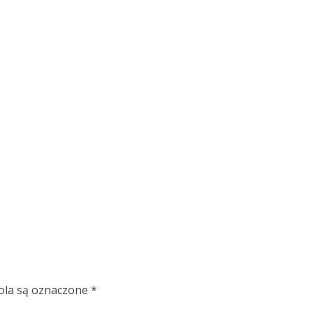
la są oznaczone
*