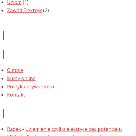
Uziom
(1)
Zawód Elektryk
(2)
Newsletter
Informacje
O mnie
Kursy online
Polityka prywatności
Kontakt
Najnowsze komentarze
Radek
-
Uziemienie czyli o elektryce bez potencjału