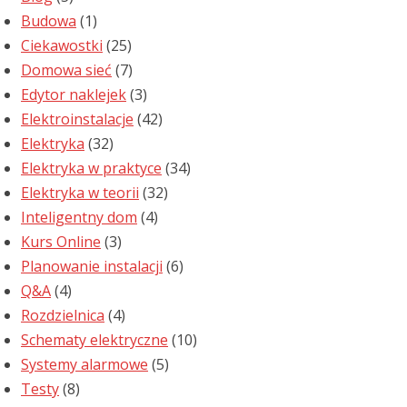
Budowa
(1)
Ciekawostki
(25)
Domowa sieć
(7)
Edytor naklejek
(3)
Elektroinstalacje
(42)
Elektryka
(32)
Elektryka w praktyce
(34)
Elektryka w teorii
(32)
Inteligentny dom
(4)
Kurs Online
(3)
Planowanie instalacji
(6)
Q&A
(4)
Rozdzielnica
(4)
Schematy elektryczne
(10)
Systemy alarmowe
(5)
Testy
(8)