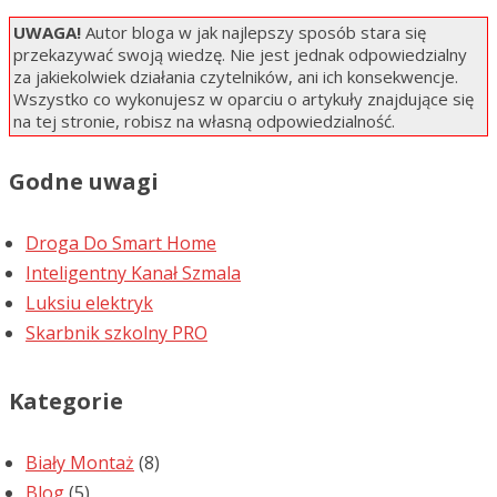
UWAGA!
Autor bloga w jak najlepszy sposób stara się
przekazywać swoją wiedzę. Nie jest jednak odpowiedzialny
za jakiekolwiek działania czytelników, ani ich konsekwencje.
Wszystko co wykonujesz w oparciu o artykuły znajdujące się
na tej stronie, robisz na własną odpowiedzialność.
Godne uwagi
Droga Do Smart Home
Inteligentny Kanał Szmala
Luksiu elektryk
Skarbnik szkolny PRO
Kategorie
Biały Montaż
(8)
Blog
(5)