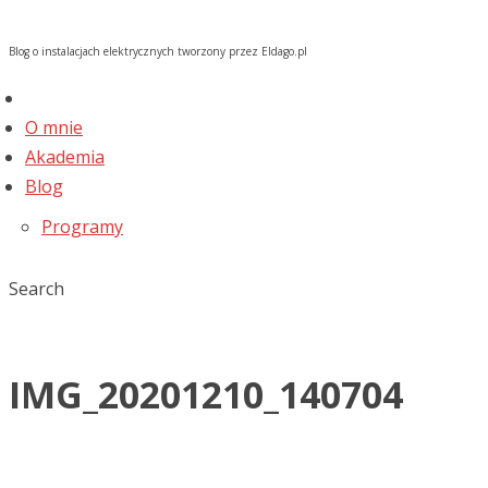
Blog o instalacjach elektrycznych tworzony przez Eldago.pl
O mnie
Akademia
Blog
Programy
Search
IMG_20201210_140704