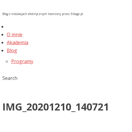
Blog o instalacjach elektrycznych tworzony przez Eldago.pl
O mnie
Akademia
Blog
Programy
Search
IMG_20201210_140721