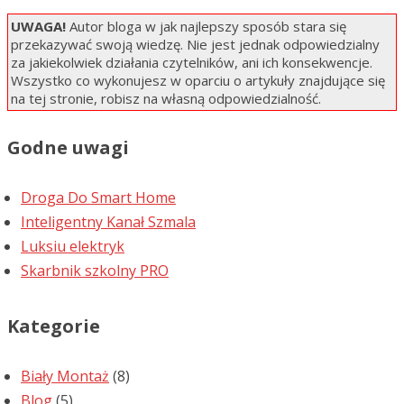
UWAGA!
Autor bloga w jak najlepszy sposób stara się
przekazywać swoją wiedzę. Nie jest jednak odpowiedzialny
za jakiekolwiek działania czytelników, ani ich konsekwencje.
Wszystko co wykonujesz w oparciu o artykuły znajdujące się
na tej stronie, robisz na własną odpowiedzialność.
Godne uwagi
Droga Do Smart Home
Inteligentny Kanał Szmala
Luksiu elektryk
Skarbnik szkolny PRO
Kategorie
Biały Montaż
(8)
Blog
(5)