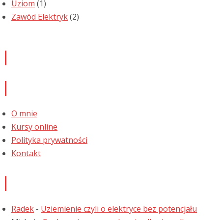
Uziom
(1)
Zawód Elektryk
(2)
Newsletter
Informacje
O mnie
Kursy online
Polityka prywatności
Kontakt
Najnowsze komentarze
Radek
-
Uziemienie czyli o elektryce bez potencjału