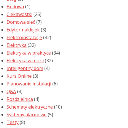
Budowa
(1)
Ciekawostki
(25)
Domowa sieć
(7)
Edytor naklejek
(3)
Elektroinstalacje
(42)
Elektryka
(32)
Elektryka w praktyce
(34)
Elektryka w teorii
(32)
Inteligentny dom
(4)
Kurs Online
(3)
Planowanie instalacji
(6)
Q&A
(4)
Rozdzielnica
(4)
Schematy elektryczne
(10)
Systemy alarmowe
(5)
Testy
(8)