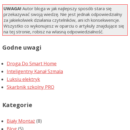
UWAGA!
Autor bloga w jak najlepszy sposób stara się
przekazywać swoją wiedzę. Nie jest jednak odpowiedzialny
za jakiekolwiek działania czytelników, ani ich konsekwencje.
Wszystko co wykonujesz w oparciu o artykuły znajdujące się
na tej stronie, robisz na własną odpowiedzialność.
Godne uwagi
Droga Do Smart Home
Inteligentny Kanał Szmala
Luksiu elektryk
Skarbnik szkolny PRO
Kategorie
Biały Montaż
(8)
Blog
(5)