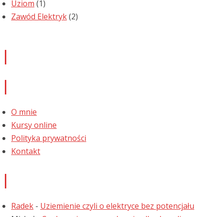
Uziom
(1)
Zawód Elektryk
(2)
Newsletter
Informacje
O mnie
Kursy online
Polityka prywatności
Kontakt
Najnowsze komentarze
Radek
-
Uziemienie czyli o elektryce bez potencjału