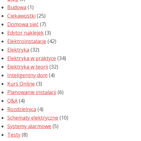
Budowa
(1)
Ciekawostki
(25)
Domowa sieć
(7)
Edytor naklejek
(3)
Elektroinstalacje
(42)
Elektryka
(32)
Elektryka w praktyce
(34)
Elektryka w teorii
(32)
Inteligentny dom
(4)
Kurs Online
(3)
Planowanie instalacji
(6)
Q&A
(4)
Rozdzielnica
(4)
Schematy elektryczne
(10)
Systemy alarmowe
(5)
Testy
(8)