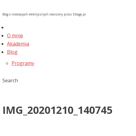
Blog o instalacjach elektrycznych tworzony przez Eldago.pl
O mnie
Akademia
Blog
Programy
Search
IMG_20201210_140745