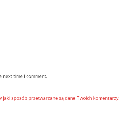
e next time I comment.
 w jaki sposób przetwarzane są dane Twoich komentarzy.