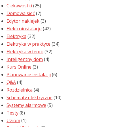
Ciekawostki
(25)
Domowa sieć
(7)
Edytor naklejek
(3)
Elektroinstalacje
(42)
Elektryka
(32)
Elektryka w praktyce
(34)
Elektryka w teorii
(32)
Inteligentny dom
(4)
Kurs Online
(3)
Planowanie instalacji
(6)
Q&A
(4)
Rozdzielnica
(4)
Schematy elektryczne
(10)
Systemy alarmowe
(5)
Testy
(8)
Uziom
(1)