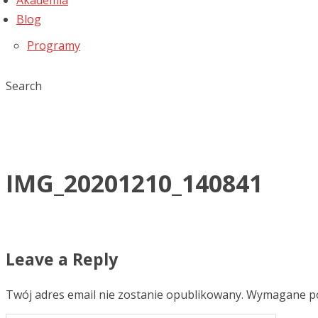
Akademia
Blog
Programy
Search
IMG_20201210_140841
Leave a Reply
Twój adres email nie zostanie opublikowany.
Wymagane po