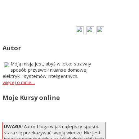
Autor
Moją misją jest, abyś w lekko strawny
sposób przyswoił niuanse domowej
elektryki i systemów inteligentnych.
więcej o mnie…
Moje Kursy online
UWAGA!
Autor bloga w jak najlepszy sposób
stara się przekazywać swoją wiedzę. Nie jest
jednak odpowiedzialny za jakiekolwiek działania