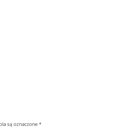
la są oznaczone
*