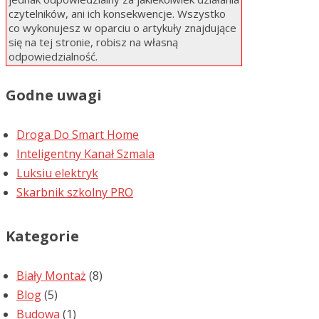
czytelników, ani ich konsekwencje. Wszystko
co wykonujesz w oparciu o artykuły znajdujące
się na tej stronie, robisz na własną
odpowiedzialność.
Godne uwagi
Droga Do Smart Home
Inteligentny Kanał Szmala
Luksiu elektryk
Skarbnik szkolny PRO
Kategorie
Biały Montaż
(8)
Blog
(5)
Budowa
(1)