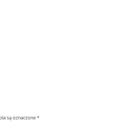
la są oznaczone
*