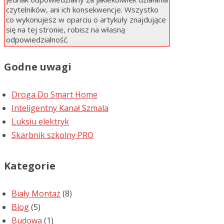
czytelników, ani ich konsekwencje. Wszystko
co wykonujesz w oparciu o artykuły znajdujące
się na tej stronie, robisz na własną
odpowiedzialność.
Godne uwagi
Droga Do Smart Home
Inteligentny Kanał Szmala
Luksiu elektryk
Skarbnik szkolny PRO
Kategorie
Biały Montaż
(8)
Blog
(5)
Budowa
(1)