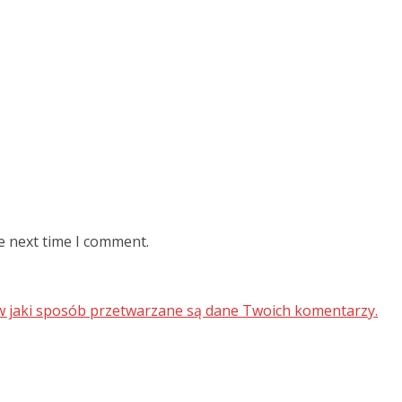
e next time I comment.
 w jaki sposób przetwarzane są dane Twoich komentarzy.