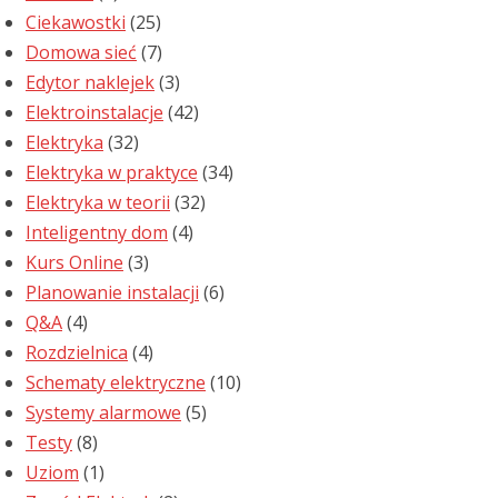
Ciekawostki
(25)
Domowa sieć
(7)
Edytor naklejek
(3)
Elektroinstalacje
(42)
Elektryka
(32)
Elektryka w praktyce
(34)
Elektryka w teorii
(32)
Inteligentny dom
(4)
Kurs Online
(3)
Planowanie instalacji
(6)
Q&A
(4)
Rozdzielnica
(4)
Schematy elektryczne
(10)
Systemy alarmowe
(5)
Testy
(8)
Uziom
(1)