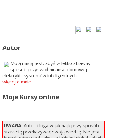
Autor
Moją misją jest, abyś w lekko strawny
sposób przyswoił niuanse domowej
elektryki i systemów inteligentnych.
więcej o mnie…
Moje Kursy online
UWAGA!
Autor bloga w jak najlepszy sposób
stara się przekazywać swoją wiedzę. Nie jest
jednak odpowiedzialny za jakiekolwiek działania