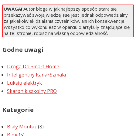
UWAGA!
Autor bloga w jak najlepszy sposób stara się
przekazywać swoją wiedzę. Nie jest jednak odpowiedzialny
za jakiekolwiek działania czytelników, ani ich konsekwencje.
Wszystko co wykonujesz w oparciu o artykuły znajdujące się
na tej stronie, robisz na własną odpowiedzialność.
Godne uwagi
Droga Do Smart Home
Inteligentny Kanał Szmala
Luksiu elektryk
Skarbnik szkolny PRO
Kategorie
Biały Montaż
(8)
Blog
(5)