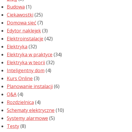
Budowa
(1)
Ciekawostki
(25)
Domowa sieć
(7)
Edytor naklejek
(3)
Elektroinstalacje
(42)
Elektryka
(32)
Elektryka w praktyce
(34)
Elektryka w teorii
(32)
Inteligentny dom
(4)
Kurs Online
(3)
Planowanie instalacji
(6)
Q&A
(4)
Rozdzielnica
(4)
Schematy elektryczne
(10)
Systemy alarmowe
(5)
Testy
(8)