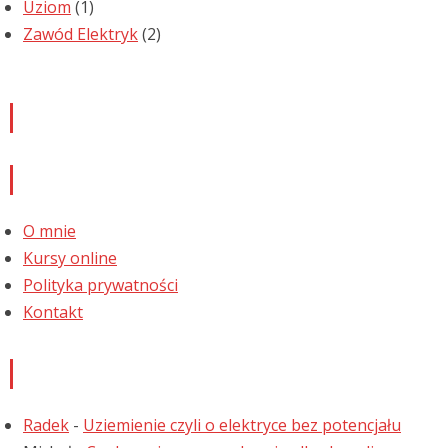
Uziom
(1)
Zawód Elektryk
(2)
Newsletter
Informacje
O mnie
Kursy online
Polityka prywatności
Kontakt
Najnowsze komentarze
Radek
-
Uziemienie czyli o elektryce bez potencjału