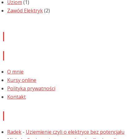
Uziom
(1)
Zawód Elektryk
(2)
Newsletter
Informacje
O mnie
Kursy online
Polityka prywatności
Kontakt
Najnowsze komentarze
Radek
-
Uziemienie czyli o elektryce bez potencjału