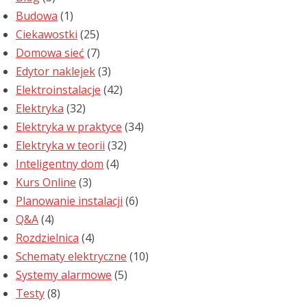
Budowa
(1)
Ciekawostki
(25)
Domowa sieć
(7)
Edytor naklejek
(3)
Elektroinstalacje
(42)
Elektryka
(32)
Elektryka w praktyce
(34)
Elektryka w teorii
(32)
Inteligentny dom
(4)
Kurs Online
(3)
Planowanie instalacji
(6)
Q&A
(4)
Rozdzielnica
(4)
Schematy elektryczne
(10)
Systemy alarmowe
(5)
Testy
(8)