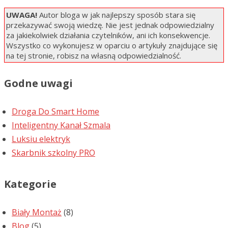
UWAGA!
Autor bloga w jak najlepszy sposób stara się
przekazywać swoją wiedzę. Nie jest jednak odpowiedzialny
za jakiekolwiek działania czytelników, ani ich konsekwencje.
Wszystko co wykonujesz w oparciu o artykuły znajdujące się
na tej stronie, robisz na własną odpowiedzialność.
Godne uwagi
Droga Do Smart Home
Inteligentny Kanał Szmala
Luksiu elektryk
Skarbnik szkolny PRO
Kategorie
Biały Montaż
(8)
Blog
(5)