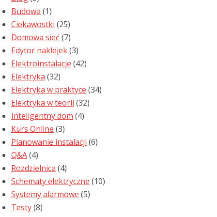
Budowa
(1)
Ciekawostki
(25)
Domowa sieć
(7)
Edytor naklejek
(3)
Elektroinstalacje
(42)
Elektryka
(32)
Elektryka w praktyce
(34)
Elektryka w teorii
(32)
Inteligentny dom
(4)
Kurs Online
(3)
Planowanie instalacji
(6)
Q&A
(4)
Rozdzielnica
(4)
Schematy elektryczne
(10)
Systemy alarmowe
(5)
Testy
(8)