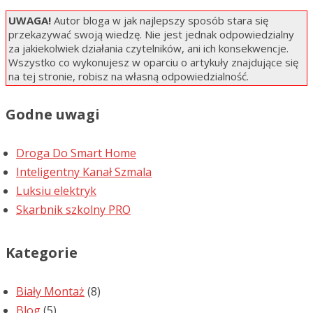
UWAGA!
Autor bloga w jak najlepszy sposób stara się
przekazywać swoją wiedzę. Nie jest jednak odpowiedzialny
za jakiekolwiek działania czytelników, ani ich konsekwencje.
Wszystko co wykonujesz w oparciu o artykuły znajdujące się
na tej stronie, robisz na własną odpowiedzialność.
Godne uwagi
Droga Do Smart Home
Inteligentny Kanał Szmala
Luksiu elektryk
Skarbnik szkolny PRO
Kategorie
Biały Montaż
(8)
Blog
(5)