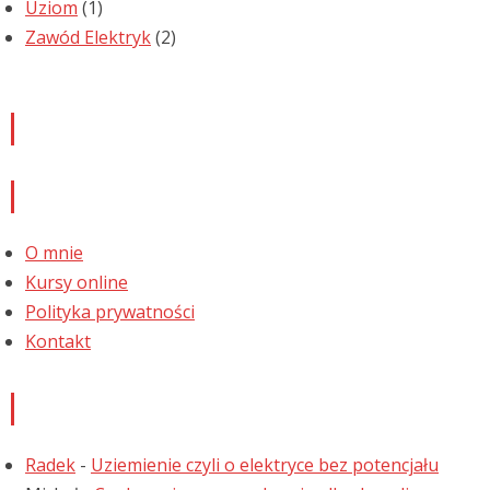
Uziom
(1)
Zawód Elektryk
(2)
Newsletter
Informacje
O mnie
Kursy online
Polityka prywatności
Kontakt
Najnowsze komentarze
Radek
-
Uziemienie czyli o elektryce bez potencjału