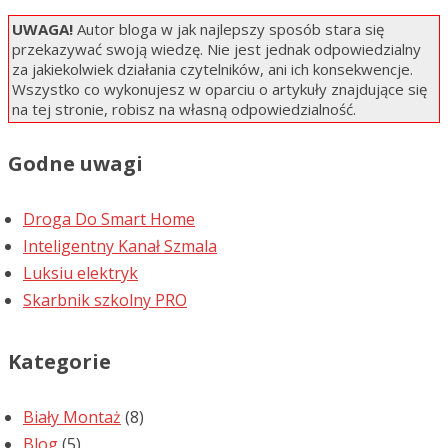
UWAGA!
Autor bloga w jak najlepszy sposób stara się
przekazywać swoją wiedzę. Nie jest jednak odpowiedzialny
za jakiekolwiek działania czytelników, ani ich konsekwencje.
Wszystko co wykonujesz w oparciu o artykuły znajdujące się
na tej stronie, robisz na własną odpowiedzialność.
Godne uwagi
Droga Do Smart Home
Inteligentny Kanał Szmala
Luksiu elektryk
Skarbnik szkolny PRO
Kategorie
Biały Montaż
(8)
Blog
(5)