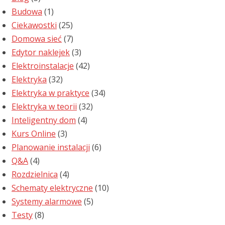
Budowa
(1)
Ciekawostki
(25)
Domowa sieć
(7)
Edytor naklejek
(3)
Elektroinstalacje
(42)
Elektryka
(32)
Elektryka w praktyce
(34)
Elektryka w teorii
(32)
Inteligentny dom
(4)
Kurs Online
(3)
Planowanie instalacji
(6)
Q&A
(4)
Rozdzielnica
(4)
Schematy elektryczne
(10)
Systemy alarmowe
(5)
Testy
(8)