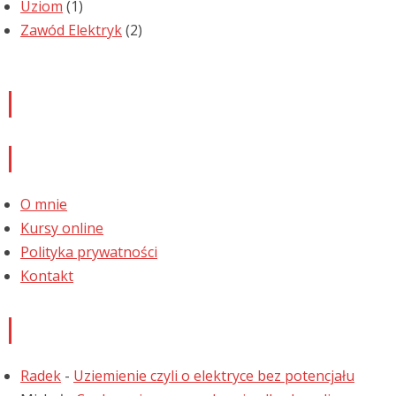
Uziom
(1)
Zawód Elektryk
(2)
Newsletter
Informacje
O mnie
Kursy online
Polityka prywatności
Kontakt
Najnowsze komentarze
Radek
-
Uziemienie czyli o elektryce bez potencjału