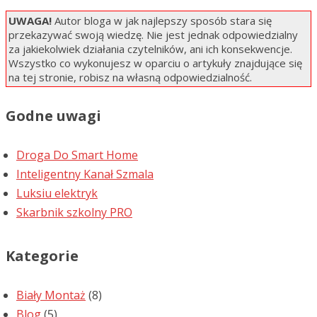
UWAGA!
Autor bloga w jak najlepszy sposób stara się
przekazywać swoją wiedzę. Nie jest jednak odpowiedzialny
za jakiekolwiek działania czytelników, ani ich konsekwencje.
Wszystko co wykonujesz w oparciu o artykuły znajdujące się
na tej stronie, robisz na własną odpowiedzialność.
Godne uwagi
Droga Do Smart Home
Inteligentny Kanał Szmala
Luksiu elektryk
Skarbnik szkolny PRO
Kategorie
Biały Montaż
(8)
Blog
(5)