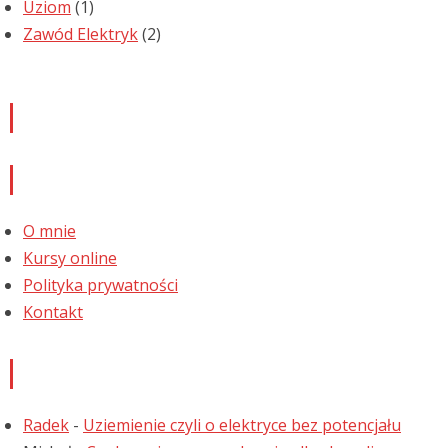
Uziom
(1)
Zawód Elektryk
(2)
Newsletter
Informacje
O mnie
Kursy online
Polityka prywatności
Kontakt
Najnowsze komentarze
Radek
-
Uziemienie czyli o elektryce bez potencjału