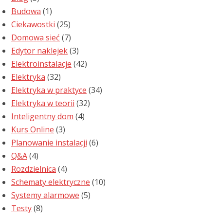
Budowa
(1)
Ciekawostki
(25)
Domowa sieć
(7)
Edytor naklejek
(3)
Elektroinstalacje
(42)
Elektryka
(32)
Elektryka w praktyce
(34)
Elektryka w teorii
(32)
Inteligentny dom
(4)
Kurs Online
(3)
Planowanie instalacji
(6)
Q&A
(4)
Rozdzielnica
(4)
Schematy elektryczne
(10)
Systemy alarmowe
(5)
Testy
(8)