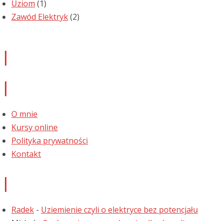
Uziom
(1)
Zawód Elektryk
(2)
Newsletter
Informacje
O mnie
Kursy online
Polityka prywatności
Kontakt
Najnowsze komentarze
Radek
-
Uziemienie czyli o elektryce bez potencjału