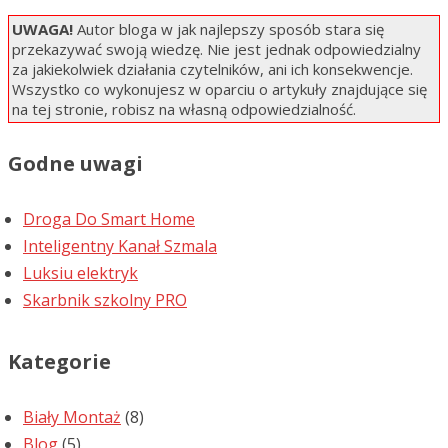
UWAGA!
Autor bloga w jak najlepszy sposób stara się
przekazywać swoją wiedzę. Nie jest jednak odpowiedzialny
za jakiekolwiek działania czytelników, ani ich konsekwencje.
Wszystko co wykonujesz w oparciu o artykuły znajdujące się
na tej stronie, robisz na własną odpowiedzialność.
Godne uwagi
Droga Do Smart Home
Inteligentny Kanał Szmala
Luksiu elektryk
Skarbnik szkolny PRO
Kategorie
Biały Montaż
(8)
Blog
(5)