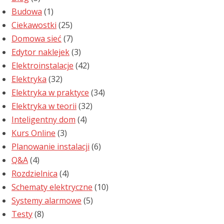
Budowa
(1)
Ciekawostki
(25)
Domowa sieć
(7)
Edytor naklejek
(3)
Elektroinstalacje
(42)
Elektryka
(32)
Elektryka w praktyce
(34)
Elektryka w teorii
(32)
Inteligentny dom
(4)
Kurs Online
(3)
Planowanie instalacji
(6)
Q&A
(4)
Rozdzielnica
(4)
Schematy elektryczne
(10)
Systemy alarmowe
(5)
Testy
(8)