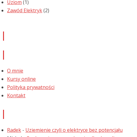
Uziom
(1)
Zawód Elektryk
(2)
Newsletter
Informacje
O mnie
Kursy online
Polityka prywatności
Kontakt
Najnowsze komentarze
Radek
-
Uziemienie czyli o elektryce bez potencjału