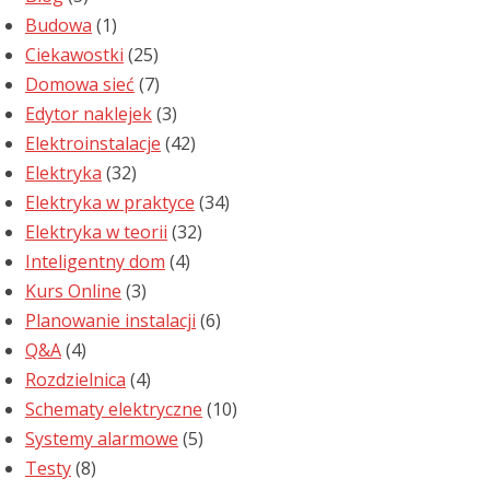
Budowa
(1)
Ciekawostki
(25)
Domowa sieć
(7)
Edytor naklejek
(3)
Elektroinstalacje
(42)
Elektryka
(32)
Elektryka w praktyce
(34)
Elektryka w teorii
(32)
Inteligentny dom
(4)
Kurs Online
(3)
Planowanie instalacji
(6)
Q&A
(4)
Rozdzielnica
(4)
Schematy elektryczne
(10)
Systemy alarmowe
(5)
Testy
(8)