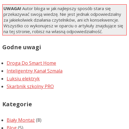
UWAGA!
Autor bloga w jak najlepszy sposób stara się
przekazywać swoją wiedzę. Nie jest jednak odpowiedzialny
za jakiekolwiek działania czytelników, ani ich konsekwencje.
Wszystko co wykonujesz w oparciu o artykuły znajdujące się
na tej stronie, robisz na własną odpowiedzialność.
Godne uwagi
Droga Do Smart Home
Inteligentny Kanał Szmala
Luksiu elektryk
Skarbnik szkolny PRO
Kategorie
Biały Montaż
(8)
Blog
(5)