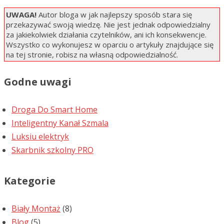
UWAGA!
Autor bloga w jak najlepszy sposób stara się
przekazywać swoją wiedzę. Nie jest jednak odpowiedzialny
za jakiekolwiek działania czytelników, ani ich konsekwencje.
Wszystko co wykonujesz w oparciu o artykuły znajdujące się
na tej stronie, robisz na własną odpowiedzialność.
Godne uwagi
Droga Do Smart Home
Inteligentny Kanał Szmala
Luksiu elektryk
Skarbnik szkolny PRO
Kategorie
Biały Montaż
(8)
Blog
(5)