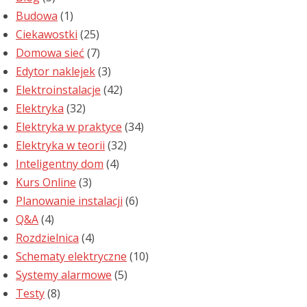
Budowa
(1)
Ciekawostki
(25)
Domowa sieć
(7)
Edytor naklejek
(3)
Elektroinstalacje
(42)
Elektryka
(32)
Elektryka w praktyce
(34)
Elektryka w teorii
(32)
Inteligentny dom
(4)
Kurs Online
(3)
Planowanie instalacji
(6)
Q&A
(4)
Rozdzielnica
(4)
Schematy elektryczne
(10)
Systemy alarmowe
(5)
Testy
(8)