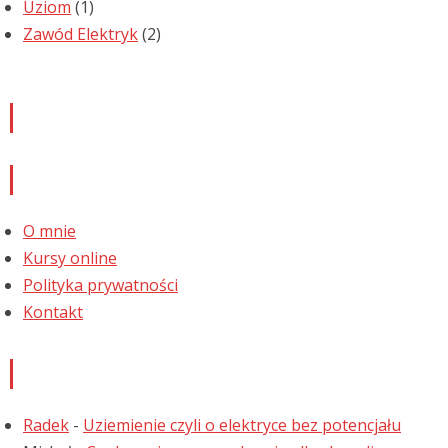
Uziom
(1)
Zawód Elektryk
(2)
Newsletter
Informacje
O mnie
Kursy online
Polityka prywatności
Kontakt
Najnowsze komentarze
Radek
-
Uziemienie czyli o elektryce bez potencjału