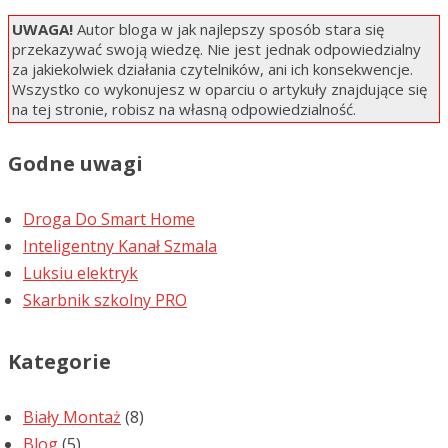
UWAGA!
Autor bloga w jak najlepszy sposób stara się
przekazywać swoją wiedzę. Nie jest jednak odpowiedzialny
za jakiekolwiek działania czytelników, ani ich konsekwencje.
Wszystko co wykonujesz w oparciu o artykuły znajdujące się
na tej stronie, robisz na własną odpowiedzialność.
Godne uwagi
Droga Do Smart Home
Inteligentny Kanał Szmala
Luksiu elektryk
Skarbnik szkolny PRO
Kategorie
Biały Montaż
(8)
Blog
(5)