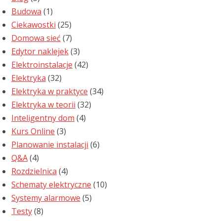
Budowa
(1)
Ciekawostki
(25)
Domowa sieć
(7)
Edytor naklejek
(3)
Elektroinstalacje
(42)
Elektryka
(32)
Elektryka w praktyce
(34)
Elektryka w teorii
(32)
Inteligentny dom
(4)
Kurs Online
(3)
Planowanie instalacji
(6)
Q&A
(4)
Rozdzielnica
(4)
Schematy elektryczne
(10)
Systemy alarmowe
(5)
Testy
(8)