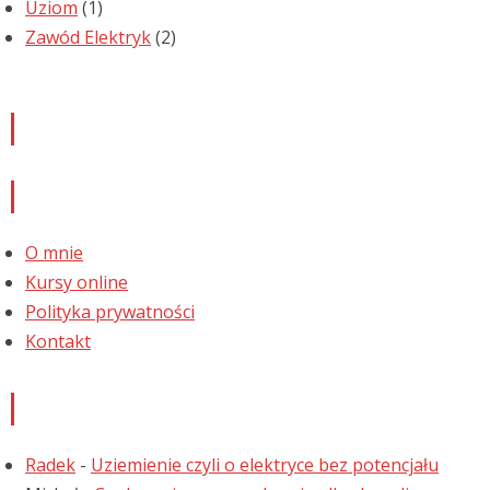
Uziom
(1)
Zawód Elektryk
(2)
Newsletter
Informacje
O mnie
Kursy online
Polityka prywatności
Kontakt
Najnowsze komentarze
Radek
-
Uziemienie czyli o elektryce bez potencjału