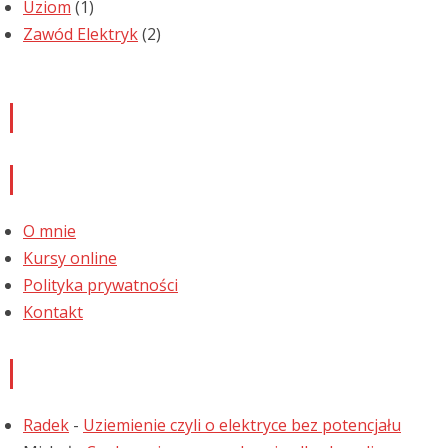
Uziom
(1)
Zawód Elektryk
(2)
Newsletter
Informacje
O mnie
Kursy online
Polityka prywatności
Kontakt
Najnowsze komentarze
Radek
-
Uziemienie czyli o elektryce bez potencjału