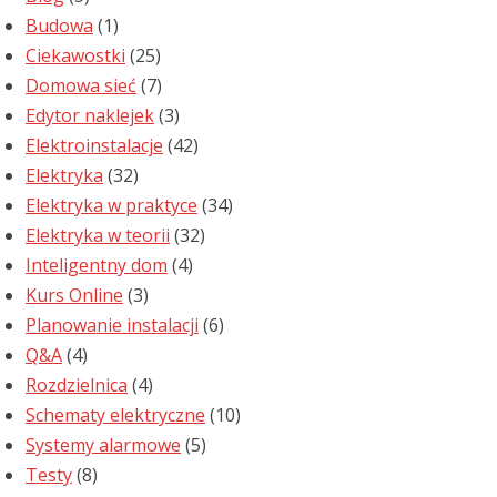
Budowa
(1)
Ciekawostki
(25)
Domowa sieć
(7)
Edytor naklejek
(3)
Elektroinstalacje
(42)
Elektryka
(32)
Elektryka w praktyce
(34)
Elektryka w teorii
(32)
Inteligentny dom
(4)
Kurs Online
(3)
Planowanie instalacji
(6)
Q&A
(4)
Rozdzielnica
(4)
Schematy elektryczne
(10)
Systemy alarmowe
(5)
Testy
(8)