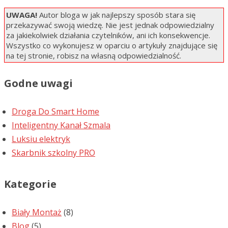
UWAGA!
Autor bloga w jak najlepszy sposób stara się
przekazywać swoją wiedzę. Nie jest jednak odpowiedzialny
za jakiekolwiek działania czytelników, ani ich konsekwencje.
Wszystko co wykonujesz w oparciu o artykuły znajdujące się
na tej stronie, robisz na własną odpowiedzialność.
Godne uwagi
Droga Do Smart Home
Inteligentny Kanał Szmala
Luksiu elektryk
Skarbnik szkolny PRO
Kategorie
Biały Montaż
(8)
Blog
(5)