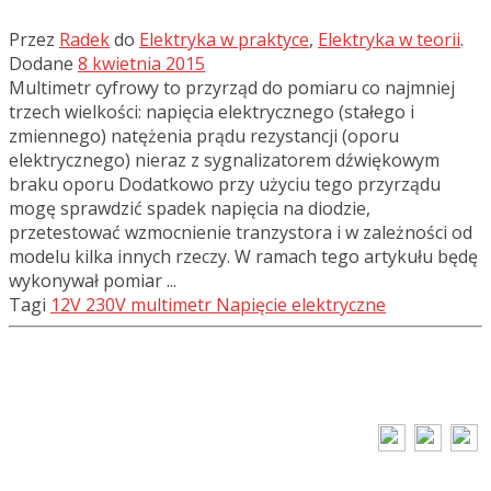
Przez
Radek
do
Elektryka w praktyce
,
Elektryka w teorii
.
Dodane
8 kwietnia 2015
Multimetr cyfrowy to przyrząd do pomiaru co najmniej
trzech wielkości: napięcia elektrycznego (stałego i
zmiennego) natężenia prądu rezystancji (oporu
elektrycznego) nieraz z sygnalizatorem dźwiękowym
braku oporu Dodatkowo przy użyciu tego przyrządu
mogę sprawdzić spadek napięcia na diodzie,
przetestować wzmocnienie tranzystora i w zależności od
modelu kilka innych rzeczy. W ramach tego artykułu będę
wykonywał pomiar ...
Tagi
12V
230V
multimetr
Napięcie elektryczne