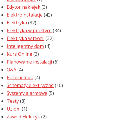
Edytor naklejek
(3)
Elektroinstalacje
(42)
Elektryka
(32)
Elektryka w praktyce
(34)
Elektryka w teorii
(32)
Inteligentny dom
(4)
Kurs Online
(3)
Planowanie instalacji
(6)
Q&A
(4)
Rozdzielnica
(4)
Schematy elektryczne
(10)
Systemy alarmowe
(5)
Testy
(8)
Uziom
(1)
Zawód Elektryk
(2)