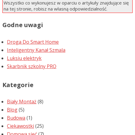
Wszystko co wykonujesz w oparciu o artykuły znajdujące się
na tej stronie, robisz na własną odpowiedzialność.
Godne uwagi
Droga Do Smart Home
Inteligentny Kanał Szmala
Luksiu elektryk
Skarbnik szkolny PRO
Kategorie
Biały Montaż
(8)
Blog
(5)
Budowa
(1)
Ciekawostki
(25)
Domowa sieć
(7)