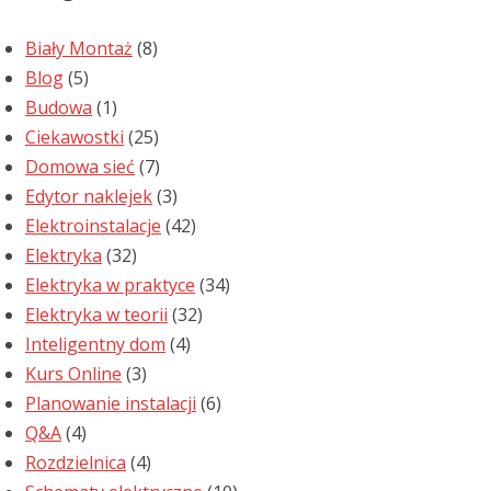
Biały Montaż
(8)
Blog
(5)
Budowa
(1)
Ciekawostki
(25)
Domowa sieć
(7)
Edytor naklejek
(3)
Elektroinstalacje
(42)
Elektryka
(32)
Elektryka w praktyce
(34)
Elektryka w teorii
(32)
Inteligentny dom
(4)
Kurs Online
(3)
Planowanie instalacji
(6)
Q&A
(4)
Rozdzielnica
(4)