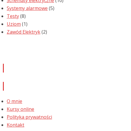
Schematy elektryczne
(10)
Systemy alarmowe
(5)
Testy
(8)
Uziom
(1)
Zawód Elektryk
(2)
Newsletter
Informacje
O mnie
Kursy online
Polityka prywatności
Kontakt