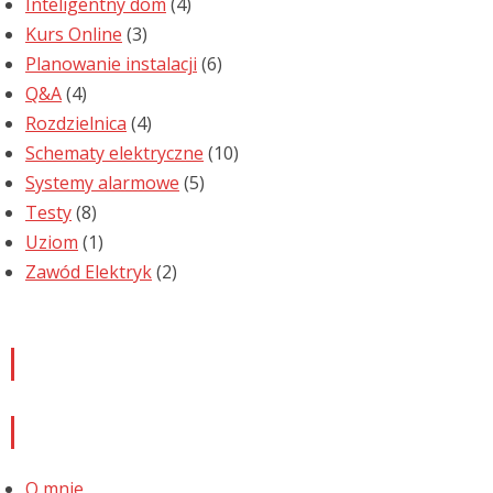
Inteligentny dom
(4)
Kurs Online
(3)
Planowanie instalacji
(6)
Q&A
(4)
Rozdzielnica
(4)
Schematy elektryczne
(10)
Systemy alarmowe
(5)
Testy
(8)
Uziom
(1)
Zawód Elektryk
(2)
Newsletter
Informacje
O mnie