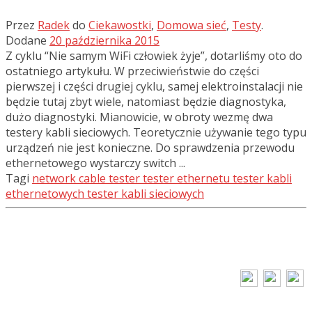
Przez
Radek
do
Ciekawostki
,
Domowa sieć
,
Testy
.
Dodane
20 października 2015
Z cyklu “Nie samym WiFi człowiek żyje”, dotarliśmy oto do
ostatniego artykułu. W przeciwieństwie do części
pierwszej i części drugiej cyklu, samej elektroinstalacji nie
będzie tutaj zbyt wiele, natomiast będzie diagnostyka,
dużo diagnostyki. Mianowicie, w obroty wezmę dwa
testery kabli sieciowych. Teoretycznie używanie tego typu
urządzeń nie jest konieczne. Do sprawdzenia przewodu
ethernetowego wystarczy switch ...
Tagi
network cable tester
tester ethernetu
tester kabli
ethernetowych
tester kabli sieciowych