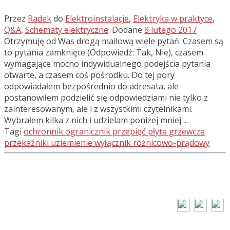
Przez
Radek
do
Elektroinstalacje
,
Elektryka w praktyce
,
Q&A
,
Schematy elektryczne
.
Dodane
8 lutego 2017
Otrzymuję od Was drogą mailową wiele pytań. Czasem są
to pytania zamknięte (Odpowiedź: Tak, Nie), czasem
wymagające mocno indywidualnego podejścia pytania
otwarte, a czasem coś pośrodku. Do tej pory
odpowiadałem bezpośrednio do adresata, ale
postanowiłem podzielić się odpowiedziami nie tylko z
zainteresowanym, ale i z wszystkimi czytelnikami.
Wybrałem kilka z nich i udzielam poniżej mniej ...
Tagi
ochronnik
ogranicznik przepięć
płyta grzewcza
przekaźniki
uziemienie
wyłącznik różnicowo-prądowy