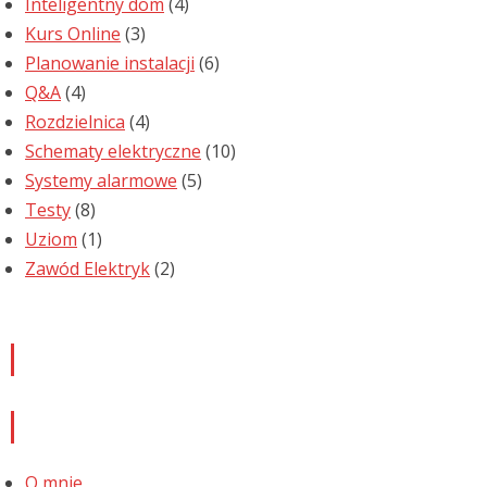
Inteligentny dom
(4)
Kurs Online
(3)
Planowanie instalacji
(6)
Q&A
(4)
Rozdzielnica
(4)
Schematy elektryczne
(10)
Systemy alarmowe
(5)
Testy
(8)
Uziom
(1)
Zawód Elektryk
(2)
Newsletter
Informacje
O mnie