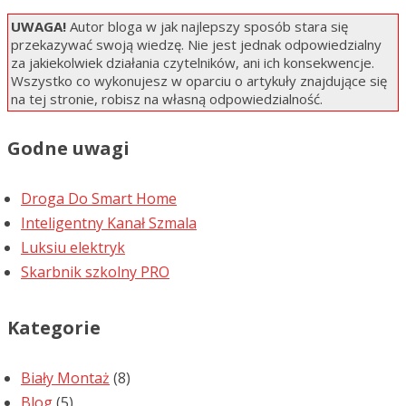
UWAGA!
Autor bloga w jak najlepszy sposób stara się
przekazywać swoją wiedzę. Nie jest jednak odpowiedzialny
za jakiekolwiek działania czytelników, ani ich konsekwencje.
Wszystko co wykonujesz w oparciu o artykuły znajdujące się
na tej stronie, robisz na własną odpowiedzialność.
Godne uwagi
Droga Do Smart Home
Inteligentny Kanał Szmala
Luksiu elektryk
Skarbnik szkolny PRO
Kategorie
Biały Montaż
(8)
Blog
(5)