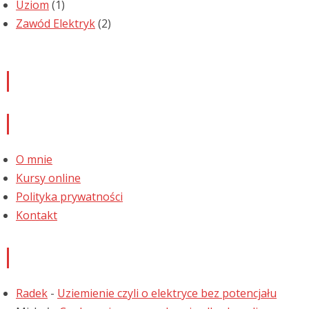
Uziom
(1)
Zawód Elektryk
(2)
Newsletter
Informacje
O mnie
Kursy online
Polityka prywatności
Kontakt
Najnowsze komentarze
Radek
-
Uziemienie czyli o elektryce bez potencjału