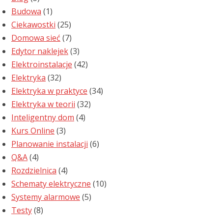
Budowa
(1)
Ciekawostki
(25)
Domowa sieć
(7)
Edytor naklejek
(3)
Elektroinstalacje
(42)
Elektryka
(32)
Elektryka w praktyce
(34)
Elektryka w teorii
(32)
Inteligentny dom
(4)
Kurs Online
(3)
Planowanie instalacji
(6)
Q&A
(4)
Rozdzielnica
(4)
Schematy elektryczne
(10)
Systemy alarmowe
(5)
Testy
(8)