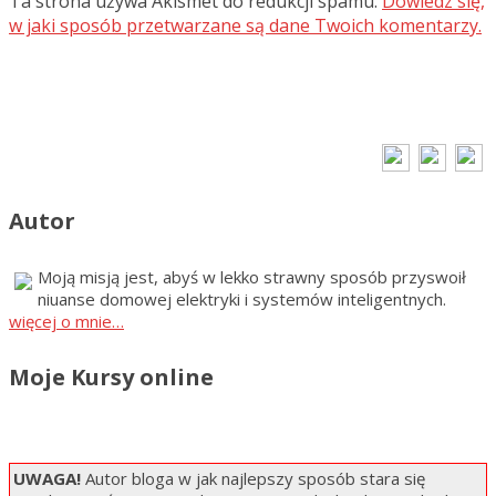
Ta strona używa Akismet do redukcji spamu.
Dowiedz się,
w jaki sposób przetwarzane są dane Twoich komentarzy.
Autor
Moją misją jest, abyś w lekko strawny sposób przyswoił
niuanse domowej elektryki i systemów inteligentnych.
więcej o mnie…
Moje Kursy online
UWAGA!
Autor bloga w jak najlepszy sposób stara się