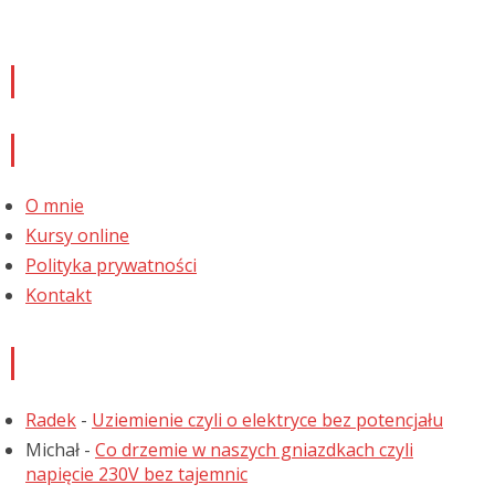
Newsletter
Informacje
O mnie
Kursy online
Polityka prywatności
Kontakt
Najnowsze komentarze
Radek
-
Uziemienie czyli o elektryce bez potencjału
Michał
-
Co drzemie w naszych gniazdkach czyli
napięcie 230V bez tajemnic