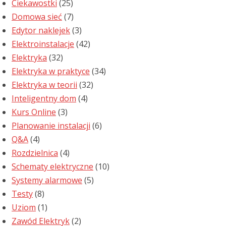
Ciekawostki
(25)
Domowa sieć
(7)
Edytor naklejek
(3)
Elektroinstalacje
(42)
Elektryka
(32)
Elektryka w praktyce
(34)
Elektryka w teorii
(32)
Inteligentny dom
(4)
Kurs Online
(3)
Planowanie instalacji
(6)
Q&A
(4)
Rozdzielnica
(4)
Schematy elektryczne
(10)
Systemy alarmowe
(5)
Testy
(8)
Uziom
(1)
Zawód Elektryk
(2)