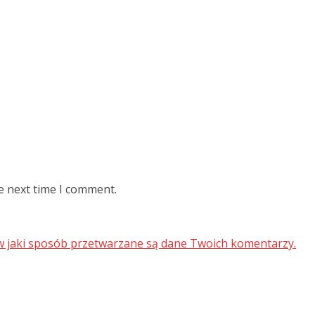
e next time I comment.
 w jaki sposób przetwarzane są dane Twoich komentarzy.