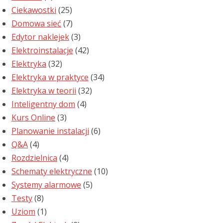
Ciekawostki
(25)
Domowa sieć
(7)
Edytor naklejek
(3)
Elektroinstalacje
(42)
Elektryka
(32)
Elektryka w praktyce
(34)
Elektryka w teorii
(32)
Inteligentny dom
(4)
Kurs Online
(3)
Planowanie instalacji
(6)
Q&A
(4)
Rozdzielnica
(4)
Schematy elektryczne
(10)
Systemy alarmowe
(5)
Testy
(8)
Uziom
(1)