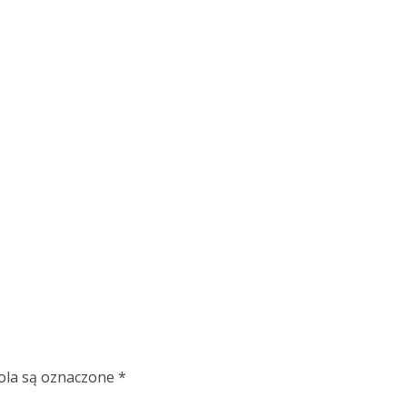
la są oznaczone
*