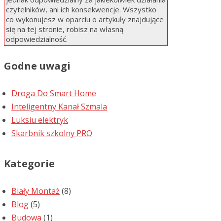
czytelników, ani ich konsekwencje. Wszystko
co wykonujesz w oparciu o artykuły znajdujące
się na tej stronie, robisz na własną
odpowiedzialność.
Godne uwagi
Droga Do Smart Home
Inteligentny Kanał Szmala
Luksiu elektryk
Skarbnik szkolny PRO
Kategorie
Biały Montaż
(8)
Blog
(5)
Budowa
(1)