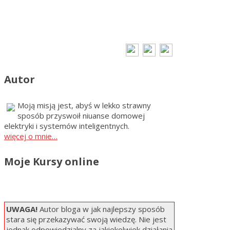
Autor
Moją misją jest, abyś w lekko strawny
sposób przyswoił niuanse domowej
elektryki i systemów inteligentnych.
więcej o mnie…
Moje Kursy online
UWAGA!
Autor bloga w jak najlepszy sposób
stara się przekazywać swoją wiedzę. Nie jest
jednak odpowiedzialny za jakiekolwiek działania