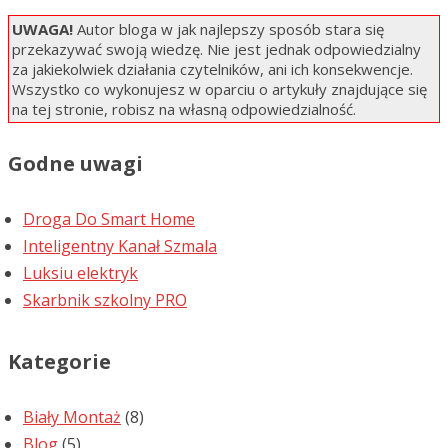
UWAGA!
Autor bloga w jak najlepszy sposób stara się
przekazywać swoją wiedzę. Nie jest jednak odpowiedzialny
za jakiekolwiek działania czytelników, ani ich konsekwencje.
Wszystko co wykonujesz w oparciu o artykuły znajdujące się
na tej stronie, robisz na własną odpowiedzialność.
Godne uwagi
Droga Do Smart Home
Inteligentny Kanał Szmala
Luksiu elektryk
Skarbnik szkolny PRO
Kategorie
Biały Montaż
(8)
Blog
(5)