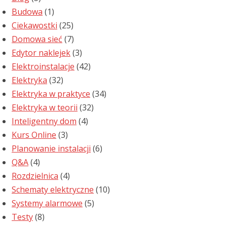
Budowa
(1)
Ciekawostki
(25)
Domowa sieć
(7)
Edytor naklejek
(3)
Elektroinstalacje
(42)
Elektryka
(32)
Elektryka w praktyce
(34)
Elektryka w teorii
(32)
Inteligentny dom
(4)
Kurs Online
(3)
Planowanie instalacji
(6)
Q&A
(4)
Rozdzielnica
(4)
Schematy elektryczne
(10)
Systemy alarmowe
(5)
Testy
(8)