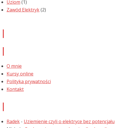
Uziom
(1)
Zawód Elektryk
(2)
Newsletter
Informacje
O mnie
Kursy online
Polityka prywatności
Kontakt
Najnowsze komentarze
Radek
-
Uziemienie czyli o elektryce bez potencjału