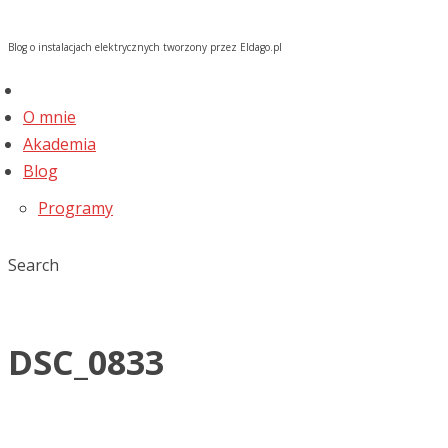
Blog o instalacjach elektrycznych tworzony przez Eldago.pl
O mnie
Akademia
Blog
Programy
Search
DSC_0833