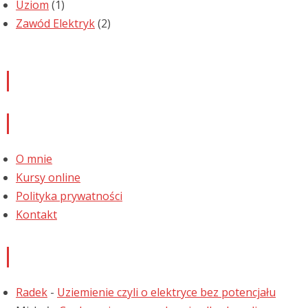
Uziom
(1)
Zawód Elektryk
(2)
Newsletter
Informacje
O mnie
Kursy online
Polityka prywatności
Kontakt
Najnowsze komentarze
Radek
-
Uziemienie czyli o elektryce bez potencjału