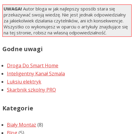
UWAGA!
Autor bloga w jak najlepszy sposób stara się
przekazywać swoją wiedzę. Nie jest jednak odpowiedzialny
za jakiekolwiek działania czytelników, ani ich konsekwencje.
Wszystko co wykonujesz w oparciu o artykuły znajdujące się
na tej stronie, robisz na własną odpowiedzialność.
Godne uwagi
Droga Do Smart Home
Inteligentny Kanał Szmala
Luksiu elektryk
Skarbnik szkolny PRO
Kategorie
Biały Montaż
(8)
Blog
(5)