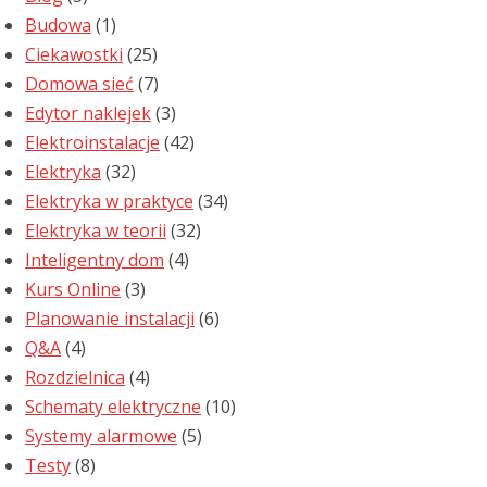
Budowa
(1)
Ciekawostki
(25)
Domowa sieć
(7)
Edytor naklejek
(3)
Elektroinstalacje
(42)
Elektryka
(32)
Elektryka w praktyce
(34)
Elektryka w teorii
(32)
Inteligentny dom
(4)
Kurs Online
(3)
Planowanie instalacji
(6)
Q&A
(4)
Rozdzielnica
(4)
Schematy elektryczne
(10)
Systemy alarmowe
(5)
Testy
(8)