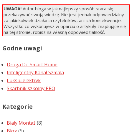
UWAGA!
Autor bloga w jak najlepszy sposób stara się
przekazywać swoją wiedzę. Nie jest jednak odpowiedzialny
za jakiekolwiek działania czytelników, ani ich konsekwencje.
Wszystko co wykonujesz w oparciu o artykuły znajdujące się
na tej stronie, robisz na własną odpowiedzialność.
Godne uwagi
Droga Do Smart Home
Inteligentny Kanał Szmala
Luksiu elektryk
Skarbnik szkolny PRO
Kategorie
Biały Montaż
(8)
Blog
(5)