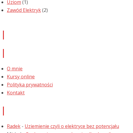
Uziom
(1)
Zawód Elektryk
(2)
Newsletter
Informacje
O mnie
Kursy online
Polityka prywatności
Kontakt
Najnowsze komentarze
Radek
-
Uziemienie czyli o elektryce bez potencjału