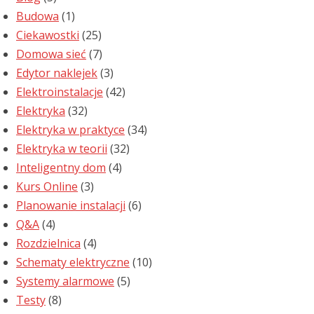
Budowa
(1)
Ciekawostki
(25)
Domowa sieć
(7)
Edytor naklejek
(3)
Elektroinstalacje
(42)
Elektryka
(32)
Elektryka w praktyce
(34)
Elektryka w teorii
(32)
Inteligentny dom
(4)
Kurs Online
(3)
Planowanie instalacji
(6)
Q&A
(4)
Rozdzielnica
(4)
Schematy elektryczne
(10)
Systemy alarmowe
(5)
Testy
(8)