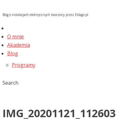
Blog o instalacjach elektrycznych tworzony przez Eldago.pl
O mnie
Akademia
Blog
Programy
Search
IMG_20201121_112603