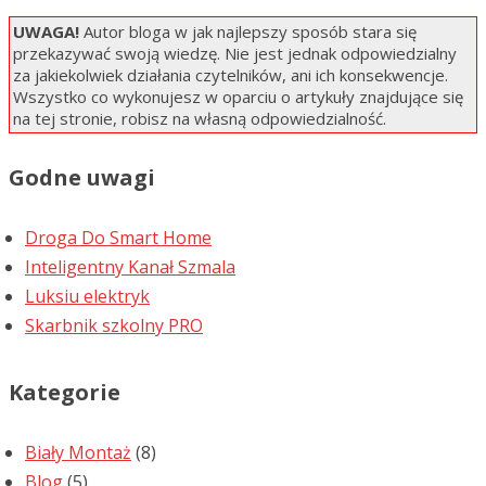
UWAGA!
Autor bloga w jak najlepszy sposób stara się
przekazywać swoją wiedzę. Nie jest jednak odpowiedzialny
za jakiekolwiek działania czytelników, ani ich konsekwencje.
Wszystko co wykonujesz w oparciu o artykuły znajdujące się
na tej stronie, robisz na własną odpowiedzialność.
Godne uwagi
Droga Do Smart Home
Inteligentny Kanał Szmala
Luksiu elektryk
Skarbnik szkolny PRO
Kategorie
Biały Montaż
(8)
Blog
(5)