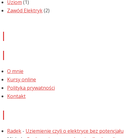
Uziom
(1)
Zawód Elektryk
(2)
Newsletter
Informacje
O mnie
Kursy online
Polityka prywatności
Kontakt
Najnowsze komentarze
Radek
-
Uziemienie czyli o elektryce bez potencjału