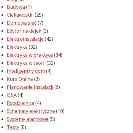
Budowa
(1)
Ciekawostki
(25)
Domowa sieć
(7)
Edytor naklejek
(3)
Elektroinstalacje
(42)
Elektryka
(32)
Elektryka w praktyce
(34)
Elektryka w teorii
(32)
Inteligentny dom
(4)
Kurs Online
(3)
Planowanie instalacji
(6)
Q&A
(4)
Rozdzielnica
(4)
Schematy elektryczne
(10)
Systemy alarmowe
(5)
Testy
(8)