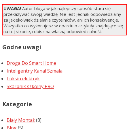
UWAGA!
Autor bloga w jak najlepszy sposób stara się
przekazywać swoją wiedzę. Nie jest jednak odpowiedzialny
za jakiekolwiek działania czytelników, ani ich konsekwencje.
Wszystko co wykonujesz w oparciu o artykuły znajdujące się
na tej stronie, robisz na własną odpowiedzialność.
Godne uwagi
Droga Do Smart Home
Inteligentny Kanał Szmala
Luksiu elektryk
Skarbnik szkolny PRO
Kategorie
Biały Montaż
(8)
Blog
(5)