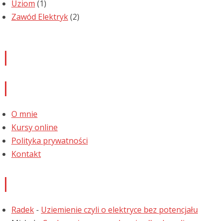
Uziom
(1)
Zawód Elektryk
(2)
Newsletter
Informacje
O mnie
Kursy online
Polityka prywatności
Kontakt
Najnowsze komentarze
Radek
-
Uziemienie czyli o elektryce bez potencjału