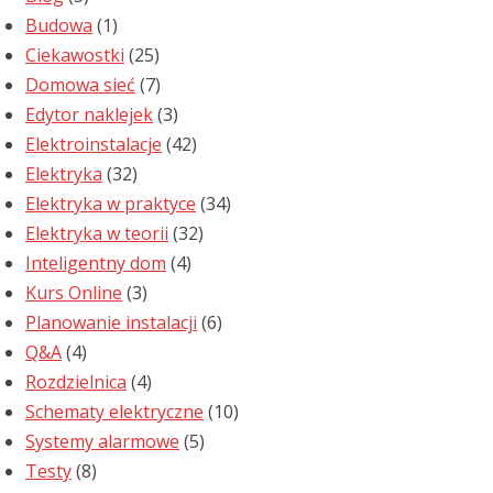
Budowa
(1)
Ciekawostki
(25)
Domowa sieć
(7)
Edytor naklejek
(3)
Elektroinstalacje
(42)
Elektryka
(32)
Elektryka w praktyce
(34)
Elektryka w teorii
(32)
Inteligentny dom
(4)
Kurs Online
(3)
Planowanie instalacji
(6)
Q&A
(4)
Rozdzielnica
(4)
Schematy elektryczne
(10)
Systemy alarmowe
(5)
Testy
(8)