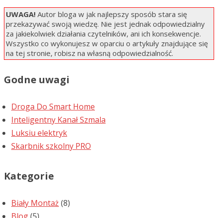
UWAGA!
Autor bloga w jak najlepszy sposób stara się
przekazywać swoją wiedzę. Nie jest jednak odpowiedzialny
za jakiekolwiek działania czytelników, ani ich konsekwencje.
Wszystko co wykonujesz w oparciu o artykuły znajdujące się
na tej stronie, robisz na własną odpowiedzialność.
Godne uwagi
Droga Do Smart Home
Inteligentny Kanał Szmala
Luksiu elektryk
Skarbnik szkolny PRO
Kategorie
Biały Montaż
(8)
Blog
(5)