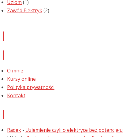
Uziom
(1)
Zawód Elektryk
(2)
Newsletter
Informacje
O mnie
Kursy online
Polityka prywatności
Kontakt
Najnowsze komentarze
Radek
-
Uziemienie czyli o elektryce bez potencjału