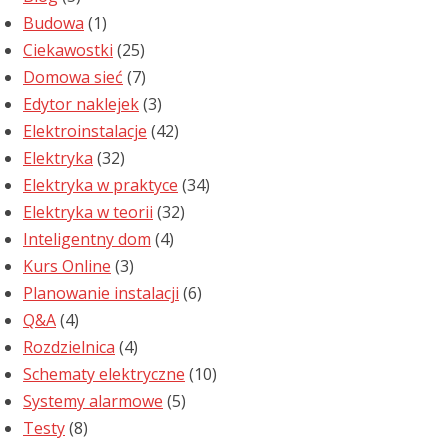
Budowa
(1)
Ciekawostki
(25)
Domowa sieć
(7)
Edytor naklejek
(3)
Elektroinstalacje
(42)
Elektryka
(32)
Elektryka w praktyce
(34)
Elektryka w teorii
(32)
Inteligentny dom
(4)
Kurs Online
(3)
Planowanie instalacji
(6)
Q&A
(4)
Rozdzielnica
(4)
Schematy elektryczne
(10)
Systemy alarmowe
(5)
Testy
(8)