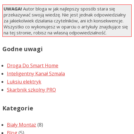
UWAGA!
Autor bloga w jak najlepszy sposób stara się
przekazywać swoją wiedzę. Nie jest jednak odpowiedzialny
za jakiekolwiek działania czytelników, ani ich konsekwencje.
Wszystko co wykonujesz w oparciu o artykuły znajdujące się
na tej stronie, robisz na własną odpowiedzialność.
Godne uwagi
Droga Do Smart Home
Inteligentny Kanał Szmala
Luksiu elektryk
Skarbnik szkolny PRO
Kategorie
Biały Montaż
(8)
Blog
(5)