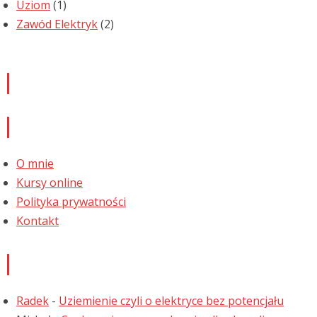
Uziom
(1)
Zawód Elektryk
(2)
Newsletter
Informacje
O mnie
Kursy online
Polityka prywatności
Kontakt
Najnowsze komentarze
Radek
-
Uziemienie czyli o elektryce bez potencjału