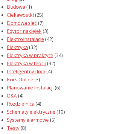
Budowa
(1)
Ciekawostki
(25)
Domowa sieć
(7)
Edytor naklejek
(3)
Elektroinstalacje
(42)
Elektryka
(32)
Elektryka w praktyce
(34)
Elektryka w teorii
(32)
Inteligentny dom
(4)
Kurs Online
(3)
Planowanie instalacji
(6)
Q&A
(4)
Rozdzielnica
(4)
Schematy elektryczne
(10)
Systemy alarmowe
(5)
Testy
(8)