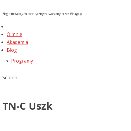
Blog o instalacjach elektrycznych tworzony przez Eldago.pl
O mnie
Akademia
Blog
Programy
Search
TN-C Uszk