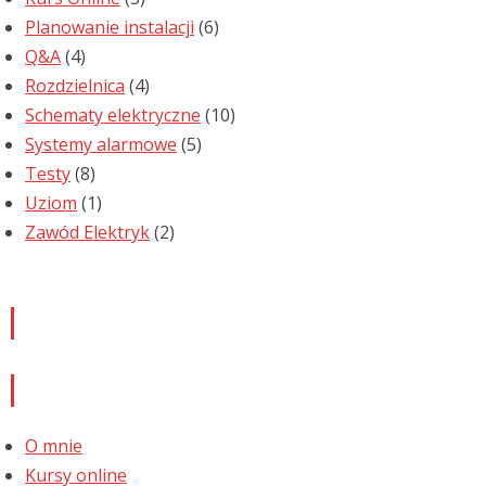
Planowanie instalacji
(6)
Q&A
(4)
Rozdzielnica
(4)
Schematy elektryczne
(10)
Systemy alarmowe
(5)
Testy
(8)
Uziom
(1)
Zawód Elektryk
(2)
Newsletter
Informacje
O mnie
Kursy online