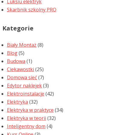
Luksiu elektryk
Skarbnik szkolny PRO
Kategorie
Biały Montaż
(8)
Blog
(5)
Budowa
(1)
Ciekawostki
(25)
Domowa sieć
(7)
Edytor naklejek
(3)
Elektroinstalacje
(42)
Elektryka
(32)
Elektryka w praktyce
(34)
Elektryka w teorii
(32)
Inteligentny dom
(4)
Kurs Online
(3)